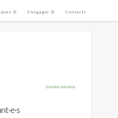
iques
S’engager
Contacts
Journée suivante
nt·e·s