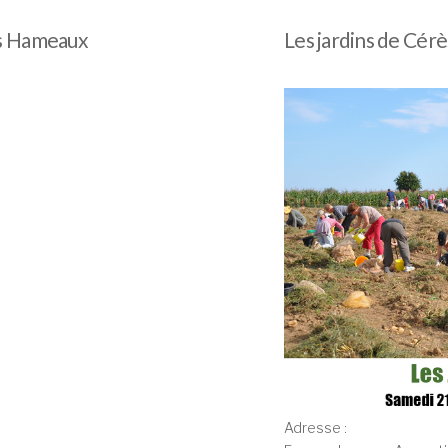
es Hameaux
Les jardins de Cérè
Adresse :