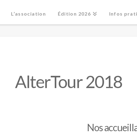
L’association
Édition 2026
Infos prat
AlterTour 2018
Nos accueilla