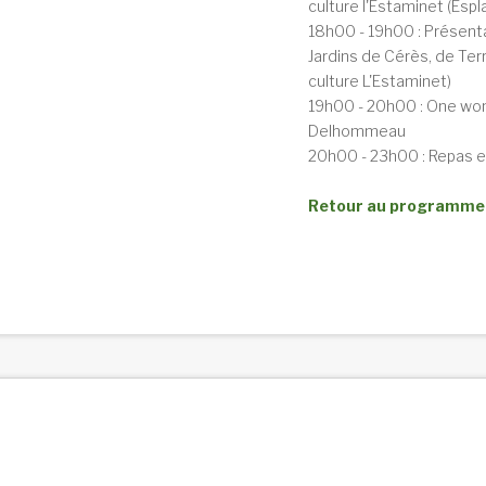
culture l'Estaminet (Espl
18h00 - 19h00 : Présenta
Jardins de Cérès, de Terr
culture L'Estaminet)
19h00 - 20h00 : One wo
Delhommeau
20h00 - 23h00 : Repas e
Retour au programme