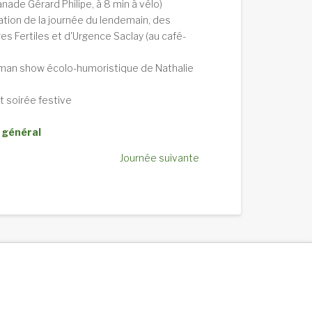
anade Gérard Philipe, à 8 min à vélo)
tion de la journée du lendemain, des
es Fertiles et d'Urgence Saclay (au café-
man show écolo-humoristique de Nathalie
t soirée festive
 général
Journée suivante