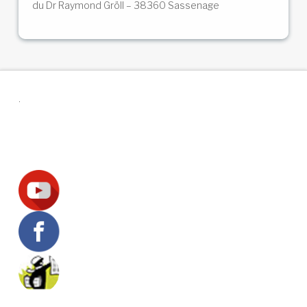
du Dr Raymond Gröll –
38360 Sassenage
.
Suivez-nous !