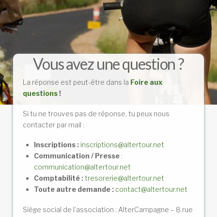
Vous avez une question ?
La réponse est peut-être dans la
Foire aux
questions
!
Si tu ne trouves pas de réponse, tu peux nous
contacter par mail :
Inscriptions :
inscriptions@altertour.net
Communication / Presse
:
communication@altertour.net
Comptabilité :
tresorerie@altertour.net
Toute autre demande :
contact@altertour.net
Siège social de l’association :
AlterCampagne –
8 rue