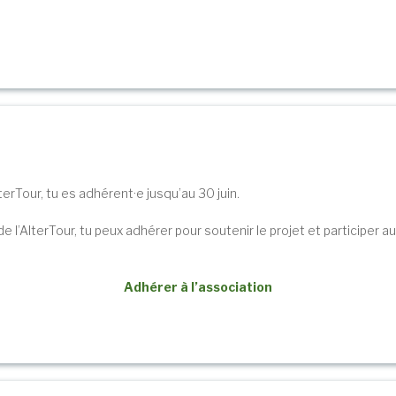
AlterTour, tu es adhérent·e jusqu’au 30 juin.
 de l’AlterTour, tu peux adhérer pour soutenir le projet et participer 
Adhérer à l’association