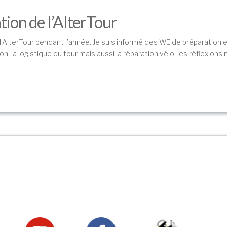
ation de l’AlterTour
 l’AlterTour pendant l’année. Je suis informé des WE de préparation 
, la logistique du tour mais aussi la réparation vélo, les réflexions 
Suivez-nous !