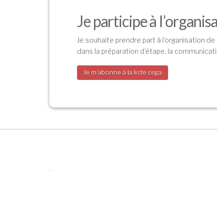
Je participe à l’organis
Je souhaite prendre part à l’organisation de
dans la préparation d’étape, la communication
Je m’abonne à la liste orga
.