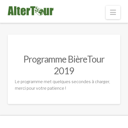
Nav
Programme BièreTour
2019
Le programme met quelques secondes à charger,
merci pour votre patience !
.