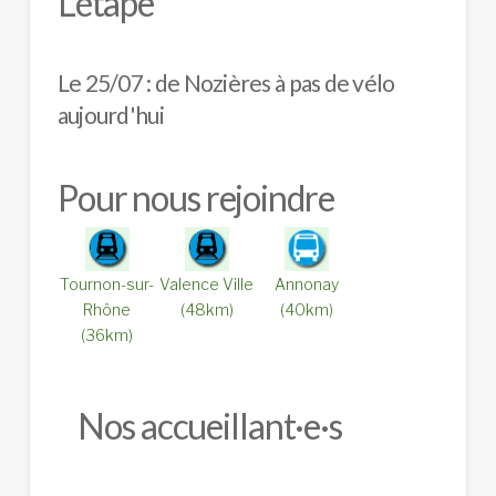
L'étape
Le 25/07 : de Nozières à pas de vélo
aujourd'hui
Pour nous rejoindre
Tournon-sur-
Valence Ville
Annonay
Rhône
(48km)
(40km)
(36km)
Nos accueillant·e·s