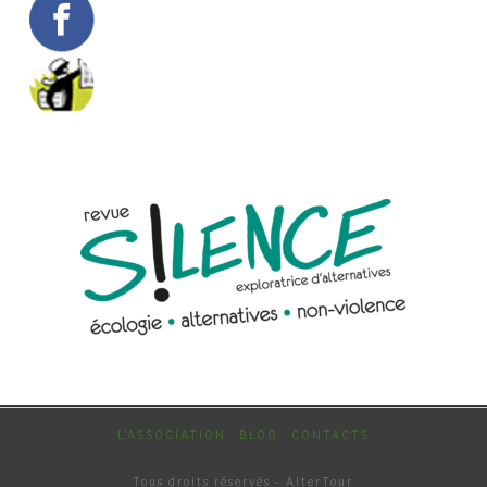
L’ASSOCIATION
BLOG
CONTACTS
Tous droits réservés - AlterTour