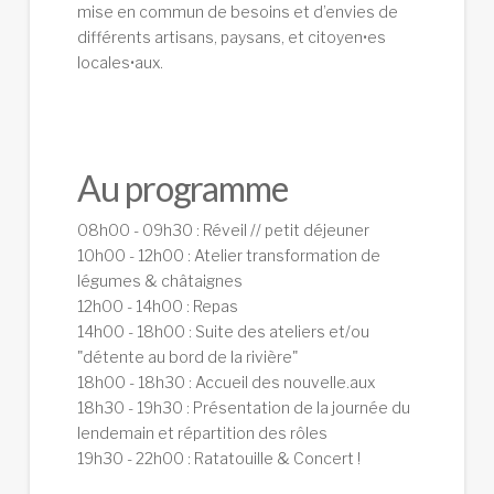
mise en commun de besoins et d’envies de
différents artisans, paysans, et citoyen•es
locales•aux.
Au programme
08h00 - 09h30 : Réveil // petit déjeuner
10h00 - 12h00 : Atelier transformation de
légumes & châtaignes
12h00 - 14h00 : Repas
14h00 - 18h00 : Suite des ateliers et/ou
"détente au bord de la rivière"
18h00 - 18h30 : Accueil des nouvelle.aux
18h30 - 19h30 : Présentation de la journée du
lendemain et répartition des rôles
19h30 - 22h00 : Ratatouille & Concert !