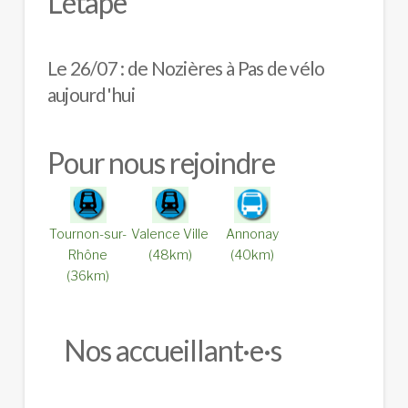
L'étape
Le 26/07 : de Nozières à Pas de vélo
aujourd'hui
Pour nous rejoindre
Tournon-sur-
Valence Ville
Annonay
Rhône
(48km)
(40km)
(36km)
Nos accueillant·e·s