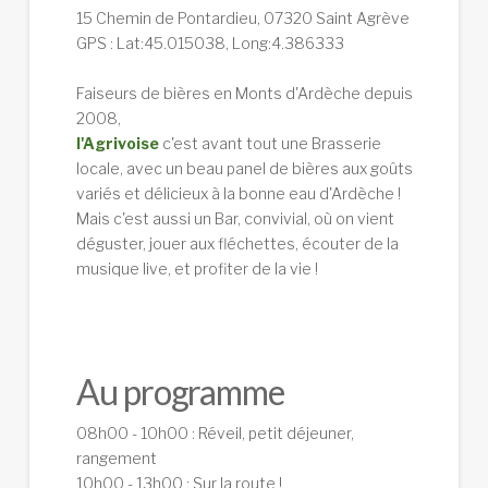
15 Chemin de Pontardieu, 07320 Saint Agrève
GPS : Lat:45.015038, Long:4.386333
Faiseurs de bières en Monts d'Ardèche depuis
2008,
l'Agrivoise
c'est avant tout une Brasserie
locale, avec un beau panel de bières aux goûts
variés et délicieux à la bonne eau d'Ardèche !
Mais c'est aussi un Bar, convivial, où on vient
déguster, jouer aux fléchettes, écouter de la
musique live, et profiter de la vie !
Au programme
08h00 - 10h00 : Réveil, petit déjeuner,
rangement
10h00 - 13h00 : Sur la route !