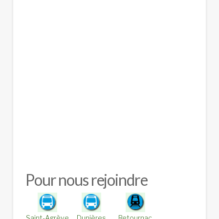
Pour nous rejoindre
Saint-Agrève
Dunières
Retournac