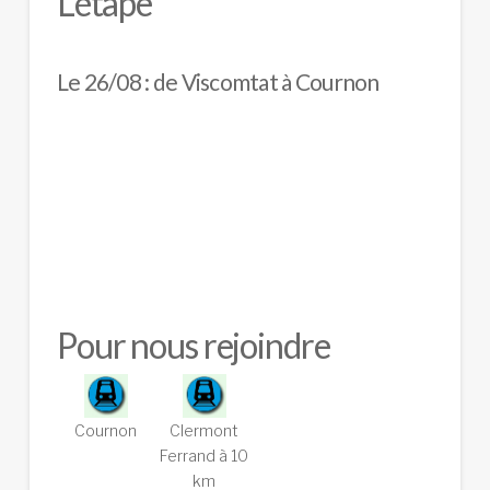
L'étape
Le 26/08 : de Viscomtat à Cournon
Pour nous rejoindre
Cournon
Clermont
Ferrand à 10
km