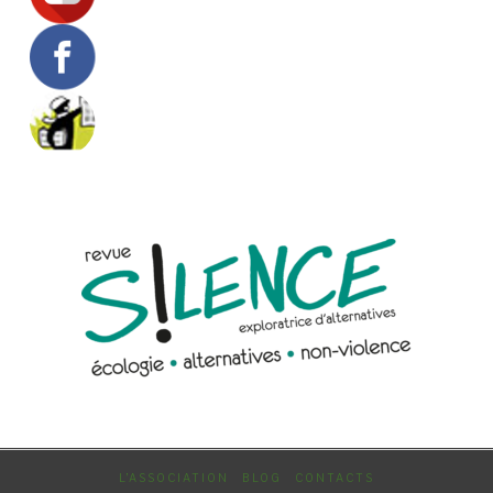
L’ASSOCIATION
BLOG
CONTACTS