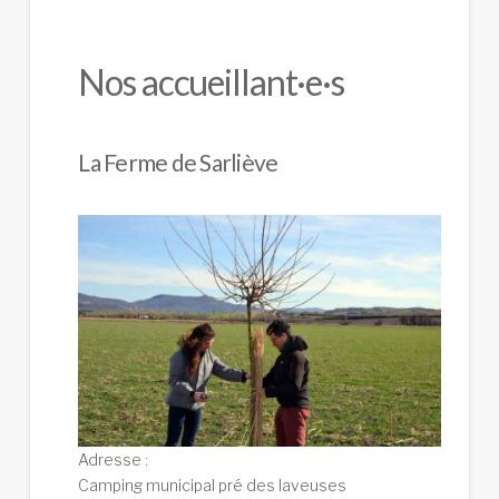
Nos accueillant·e·s
La Ferme de Sarliève
Adresse :
Camping municipal pré des laveuses