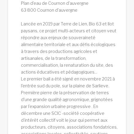
Plan d'eau de Cournon d'auvergne
63 800 Cournon d'auvergne
Lancée en 2019 par Terre de Lien, Bio 63 et Ilot
paysans, ce projet multi-acteurs et citoyen veut
répondre aux enjeux de souveraineté
alimentaire territoriale et aux défis écologiques
à travers des productions agricoles et
artisanales, de la transformation,
commercialisation, la renaturation du site, des
actions éducatives et pédagogiques...
Le premier bail a été signé en novembre 2021 à
l'entrée sud du pole, sur la plaine de Sarlieve.
Première pierre de la préservation de terres
d'une grande qualité agronomique, grignotées
par l’expansion urbaine progressive . En
décembre une SCIC -société coopérative
d’intérêt collectif voit le jour qui permet aux
producteurs, citoyens, associations fondatrices,
associations locales, collectivités, soutiens