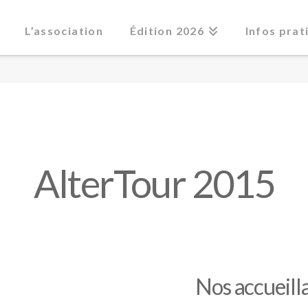
L’association
Édition 2026
Infos prat
AlterTour 2015
Nos accueilla