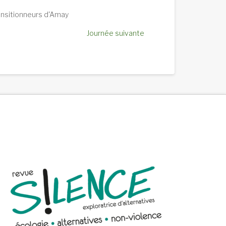
ansitionneurs d'Amay
Journée suivante