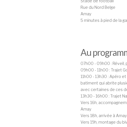
Stade de football
Rue du Nord Belge
Amay
5 minutes à pied de la g
Au program
07h00 - 09h00 : Réveil, 
09h00 - 11h00 : Trajet G
11h00 - 13h30 : Apéro e
batiment qui abrite plus
avec certaines de ces d
13h30 - 16h00 : Trajet N
Vers 16h, accompagnemen
Amay
Vers 18h, arrivée à Amay
Vers 19h, montage du b