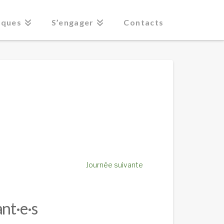
iques
S’engager
Contacts
Journée suivante
nt·e·s