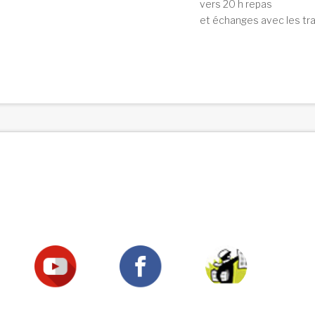
vers 20 h repas
et échanges avec les tr
Suivez-nous !