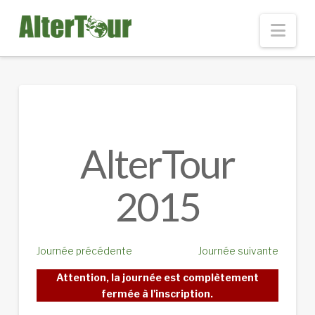
Nav
AlterTour
2015
Journée précédente
Journée suivante
Attention, la journée est complètement
fermée à l'inscription.