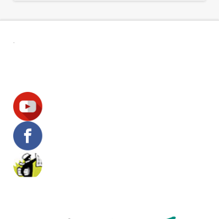
.
Suivez-nous !