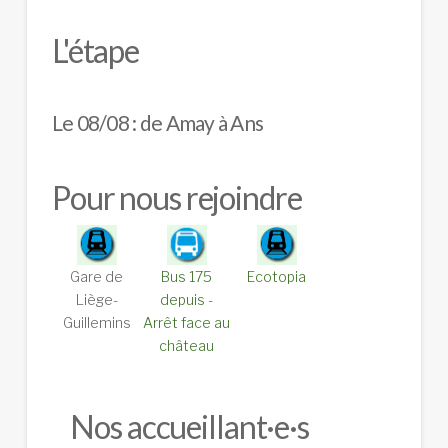
L'étape
Le 08/08 : de Amay à Ans
Pour nous rejoindre
Gare de
Bus 175
Ecotopia
Liège-
depuis -
Guillemins
Arrêt face au
château
Nos accueillant·e·s