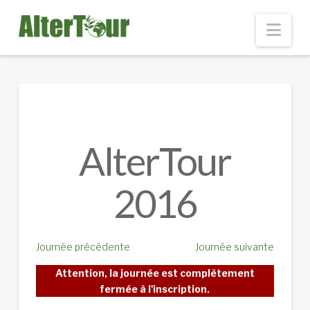
Nav
AlterTour
2016
Journée précédente
Journée suivante
Attention, la journée est complètement
fermée à l'inscription.