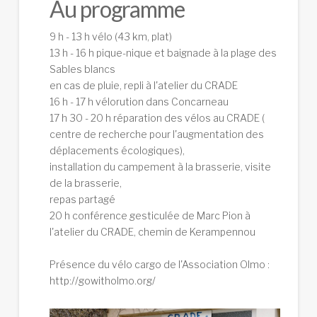
Au programme
9 h - 13 h vélo (43 km, plat)
13 h - 16 h pique-nique et baignade à la plage des
Sables blancs
en cas de pluie, repli à l'atelier du CRADE
16 h - 17 h vélorution dans Concarneau
17 h 30 - 20 h réparation des vélos au CRADE (
centre de recherche pour l'augmentation des
déplacements écologiques),
installation du campement à la brasserie, visite
de la brasserie,
repas partagé
20 h conférence gesticulée de Marc Pion à
l'atelier du CRADE, chemin de Kerampennou
Présence du vélo cargo de l'Association Olmo :
http://gowitholmo.org/