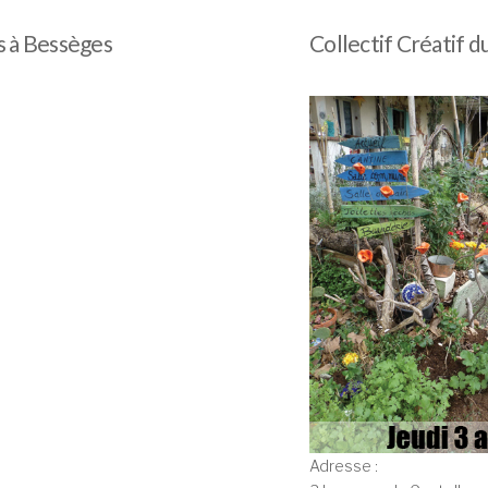
s à Bessèges
Collectif Créatif d
Adresse :