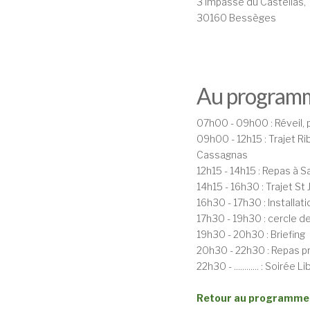
3 Impasse du Castellas,
30160 Bessèges
Au program
07h00 - 09h00 : Réveil, 
09h00 - 12h15 : Trajet Ri
Cassagnas
12h15 - 14h15 : Repas à S
14h15 - 16h30 : Trajet S
16h30 - 17h30 : Installa
17h30 - 19h30 : cercle d
19h30 - 20h30 : Briefing
20h30 - 22h30 : Repas pr
22h30 - ............ : Soirée L
Retour au programme