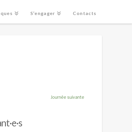
iques
S’engager
Contacts
Journée suivante
nt·e·s