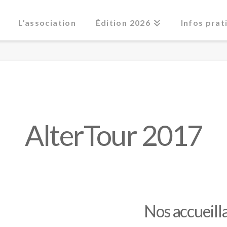
L’association
Édition 2026
Infos prat
AlterTour 2017
Nos accueilla