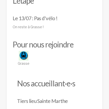
L'étape
Le 13/07 : Pas d'vélo !
On reste à Grasse !
Pour nous rejoindre
Grasse
Nos accueillant·e·s
Tiers lieu Sainte Marthe