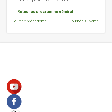
thématique à choisir ensemble
Retour au programme général
Journée précédente
Journée suivante
.
Suivez-nous !