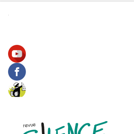
.
Suivez-nous !