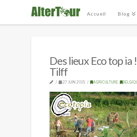
Accueil
Blog
Des lieux Eco top ia 
Tilff
27 JUIN 2015
AGRICULTURE
,
BELGIQ