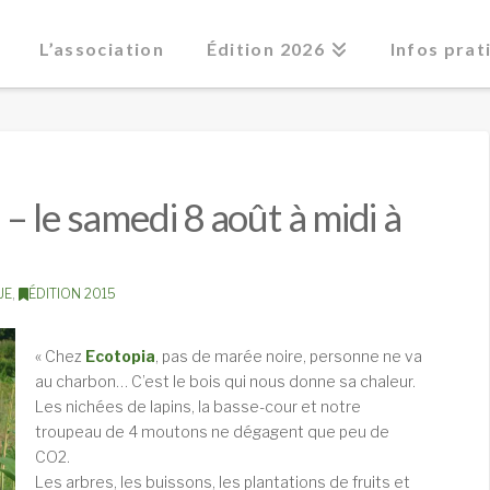
L’association
Édition 2026
Infos prat
! – le samedi 8 août à midi à
UE
,
ÉDITION 2015
« Chez
Ecotopia
, pas de marée noire, personne ne va
au charbon… C’est le bois qui nous donne sa chaleur.
Les nichées de lapins, la basse-cour et notre
troupeau de 4 moutons ne dégagent que peu de
CO2.
Les arbres, les buissons, les plantations de fruits et