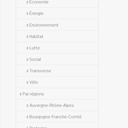
Économie
Énergie
Environnement
Habitat
Lutte
Social
Transverse
Vélo
Par régions
Auvergne-Rhône-Alpes
Bourgogne-Franche-Comté