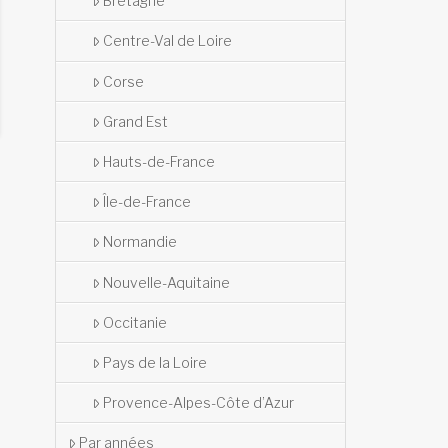
Bretagne
Centre-Val de Loire
Corse
Grand Est
Hauts-de-France
Île-de-France
Normandie
Nouvelle-Aquitaine
Occitanie
Pays de la Loire
Provence-Alpes-Côte d’Azur
Par années