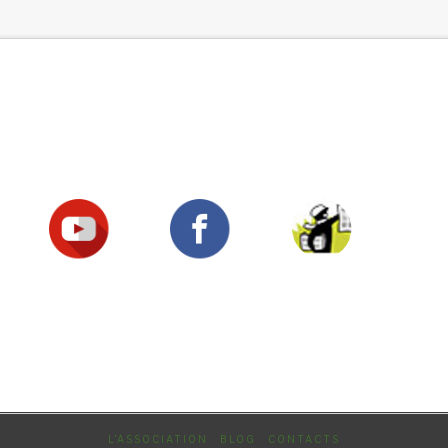
Suivez-nous !
L’ASSOCIATION
BLOG
CONTACTS