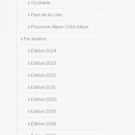
Occitanie
Pays de la Loire
Provence-Alpes-Côte d’Azur
Par années
Édition 2024
Edition 2023
Edition 2022
Edition 2021
Edition 2020
Edition 2019
Édition 2018