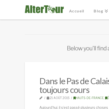
Accueil
Blog
Below you'll find 
Dans le Pas de Calai
toujours cours
21 AOÛT 2015
HAUTS-DE-FRANCE
,
É
Aujourd’hui, il s’est passé plusieurs choses e