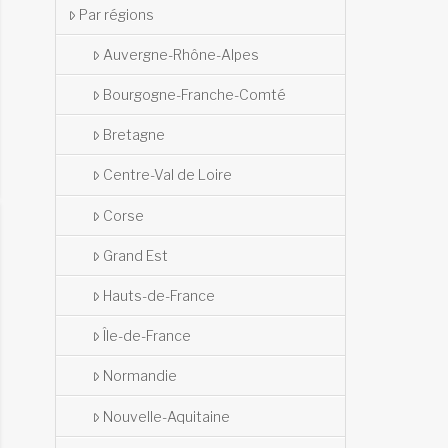
Par régions
Auvergne-Rhône-Alpes
Bourgogne-Franche-Comté
Bretagne
Centre-Val de Loire
Corse
Grand Est
Hauts-de-France
Île-de-France
Normandie
Nouvelle-Aquitaine