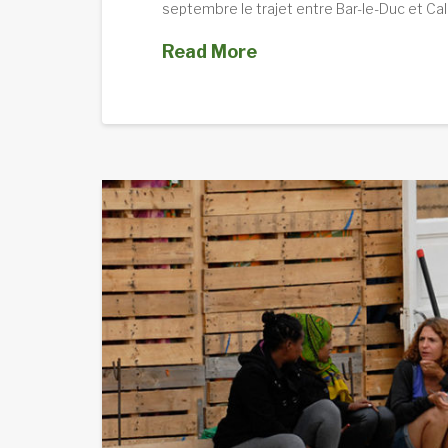
septembre le trajet entre Bar-le-Duc et Cal
Read More