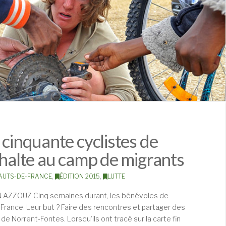
 cinquante cyclistes de
 halte au camp de migrants
AUTS-DE-FRANCE
,
ÉDITION 2015
,
LUTTE
AZZOUZ Cinq semaines durant, les bénévoles de
 France. Leur but ? Faire des rencontres et partager des
e Norrent-Fontes. Lorsqu’ils ont tracé sur la carte fin