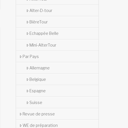
Alter-D-tour
BièreTour
Echappée Belle
Mini-AlterTour
Par Pays
Allemagne
Belgique
Espagne
Suisse
Revue de presse
WE de préparation