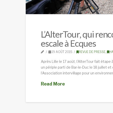
L’AlterTour, qui renco
escale à Ecques
19 AOÛT 2015
REVUE DE PRESSE
,
H
Après Lille le 17 août, l’AlterTour fait étap
un périple parti de Bar-le-Duc le 18 juillet
l’Association intervillage pour un environne
Read More