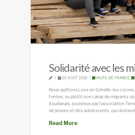
Solidarité avec les m
20 AOÛT 2015
HAUTS-DE-FRANCE
,
Nous quittons Loos en Gohelle, les corons, 
Fontes, ou plutôt son camp de migrants où
Soudanais, soutenus par l’association Te
de jeunes et des adolescents, qui dormen
Read More