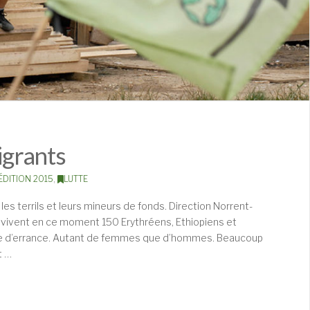
igrants
ÉDITION 2015
,
LUTTE
les terrils et leurs mineurs de fonds. Direction Norrent-
 vivent en ce moment 150 Erythréens, Ethiopiens et
rre d’errance. Autant de femmes que d’hommes. Beaucoup
t …