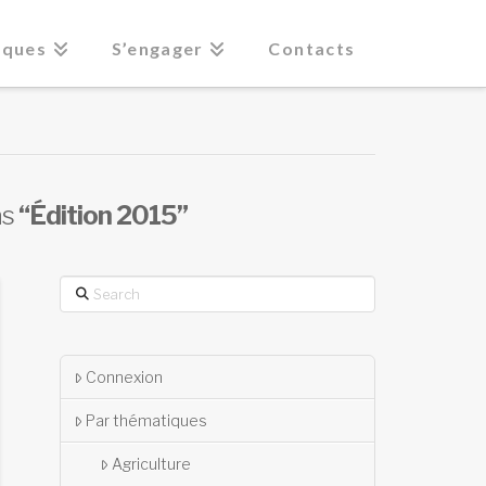
iques
S’engager
Contacts
as
“Édition 2015”
Search
Connexion
Par thématiques
Agriculture