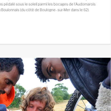
 pédalé sous le soleil parmi les bocages de l’Audomarois
du Boulonnais (du côté de Boulogne- sur-Mer dans le 62).