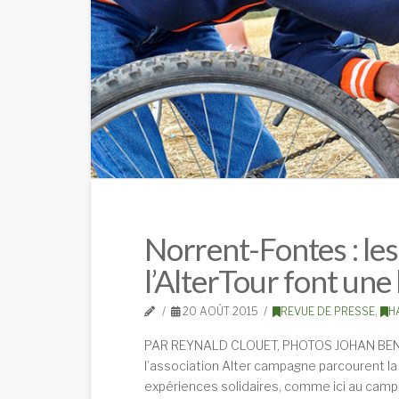
Norrent-Fontes : les
l’AlterTour font une
20 AOÛT 2015
REVUE DE PRESSE
,
H
PAR REYNALD CLOUET, PHOTOS JOHAN BEN 
l’association Alter campagne parcourent la
expériences solidaires, comme ici au camp d