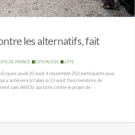
ntre les alternatifs, fait
AUTS-DE-FRANCE
,
ÉDITION 2015
,
LUTTE
e à Ecques, jeudi 20 août. Il rassemble 250 participants pour
 et qui s’achèvera à Calais le 23 août. Des membres de
ment sain (AIVES), qui lutte contre le projet de …