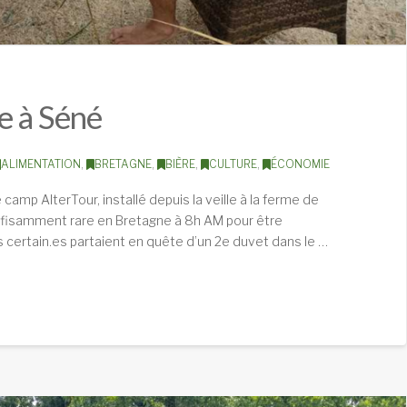
e à Séné
ALIMENTATION
,
BRETAGNE
,
BIÈRE
,
CULTURE
,
ÉCONOMIE
 camp AlterTour, installé depuis la veille à la ferme de
 suffisamment rare en Bretagne à 8h AM pour être
rs certain.es partaient en quête d’un 2e duvet dans le …