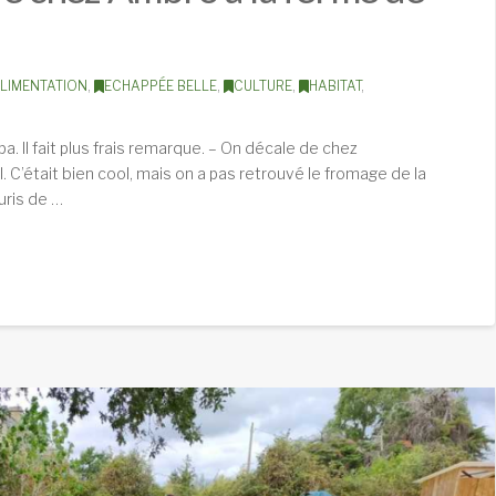
LIMENTATION
,
ECHAPPÉE BELLE
,
CULTURE
,
HABITAT
,
a. Il fait plus frais remarque. – On décale de chez
. C’était bien cool, mais on a pas retrouvé le fromage de la
ouris de …