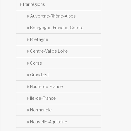
Par régions
Auvergne-Rhône-Alpes
Bourgogne-Franche-Comté
Bretagne
Centre-Val de Loire
Corse
Grand Est
Hauts-de-France
Île-de-France
Normandie
Nouvelle-Aquitaine