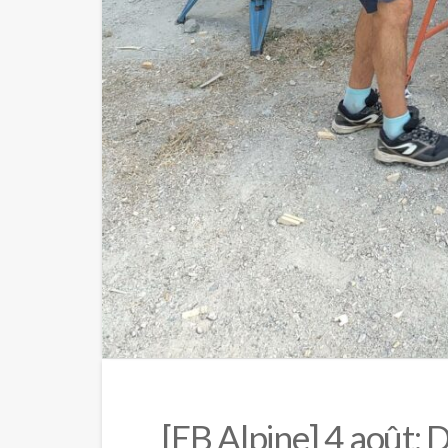
[EB Alpine] 4 août: 