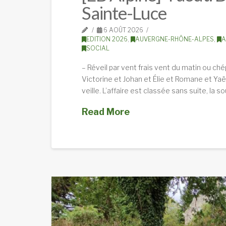
Sainte-Luce
6 AOÛT 2026
EDITION 2026
,
AUVERGNE-RHÔNE-ALPES
,
A
SOCIAL
– Réveil par vent frais vent du matin ou chép
Victorine et Johan et Élie et Romane et Yaël
veille. L’affaire est classée sans suite, la s
Read More