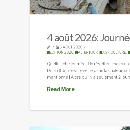
4 août 2026: Journé
6 AOÛT 2026
EDITION 2026
,
ALTERTOUR
,
AGRICULTURE
,
Quelle riche journée ! Un réveil en chaleurLe
Dolan (56), s’est réveillé dans la chaleur,
mentionné ! Alors qu’il y a seulement 2 jou
Read More