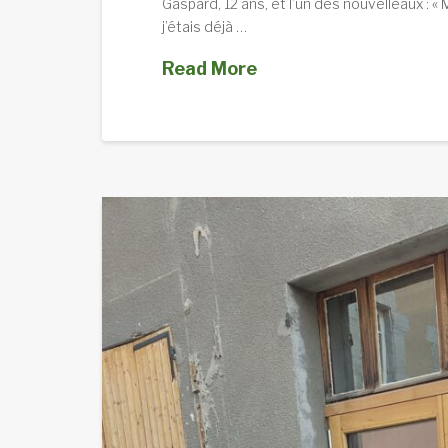
Gaspard, 12 ans, et l’un des nouvelleaux : «
j’étais déjà …
Read More