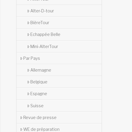
Alter-D-tour
BièreTour
Echappée Belle
Mini-AlterTour
Par Pays
Allemagne
Belgique
Espagne
Suisse
Revue de presse
WE de préparation