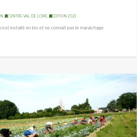
ON
,
CENTRE-VAL DE LOIRE
,
EDITION 2021
il s’est installé en bio et ne connait pas le maraîchage