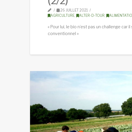
26 JUILLET 2021
AGRICULTURE
,
ALTER-D-TOUR
,
ALIMENTATI
« Pour lui, le bio n’est pas un challenge car 
conventionnel »