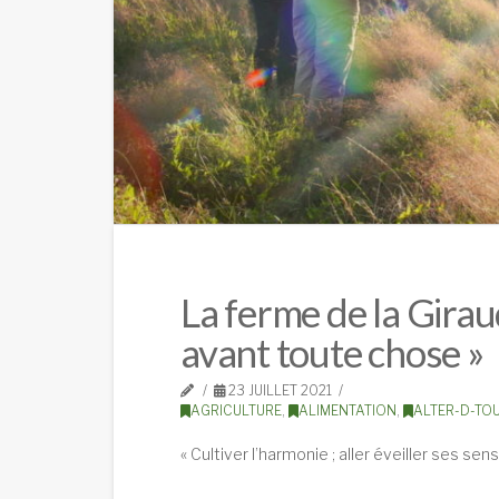
La ferme de la Giraud
avant toute chose »
23 JUILLET 2021
AGRICULTURE
,
ALIMENTATION
,
ALTER-D-TO
« Cultiver l’harmonie ; aller éveiller ses se