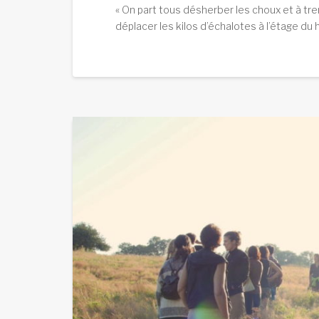
« On part tous désherber les choux et à tr
déplacer les kilos d’échalotes à l’étage du 