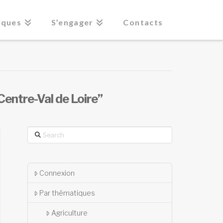
iques
S’engager
Contacts
Centre-Val de Loire”
Search
Connexion
Par thématiques
Agriculture