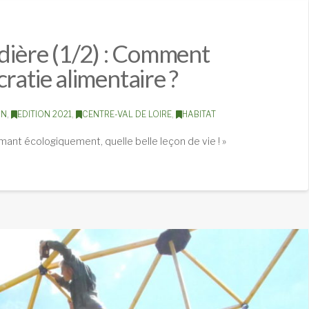
udière (1/2) : Comment
ratie alimentaire ?
ON
,
EDITION 2021
,
CENTRE-VAL DE LOIRE
,
HABITAT
formant écologiquement, quelle belle leçon de vie ! »