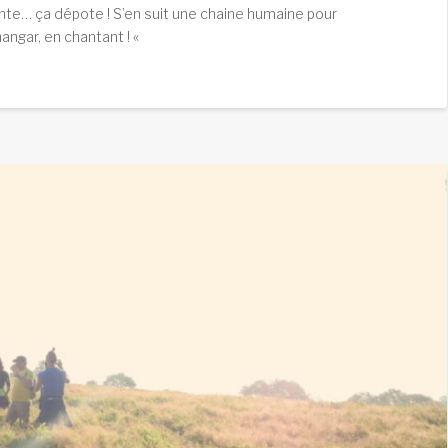
ente… ça dépote ! S’en suit une chaine humaine pour
hangar, en chantant ! «