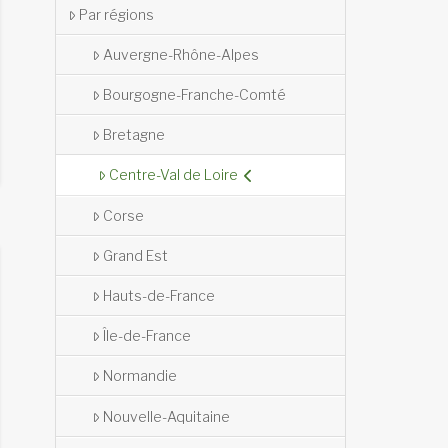
Par régions
Auvergne-Rhône-Alpes
Bourgogne-Franche-Comté
Bretagne
Centre-Val de Loire
Corse
Grand Est
Hauts-de-France
Île-de-France
Normandie
Nouvelle-Aquitaine