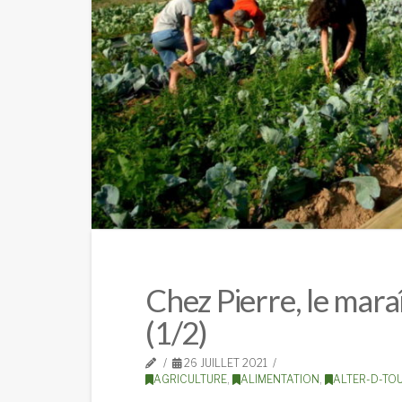
Chez Pierre, le mara
(1/2)
26 JUILLET 2021
AGRICULTURE
,
ALIMENTATION
,
ALTER-D-TO