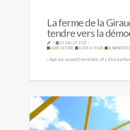
La ferme de la Gira
tendre vers la démoc
23 JUILLET 2021
AGRICULTURE
,
ALTER-D-TOUR
,
ALIMENTATI
« Agir sur un petit territoire, et y être per