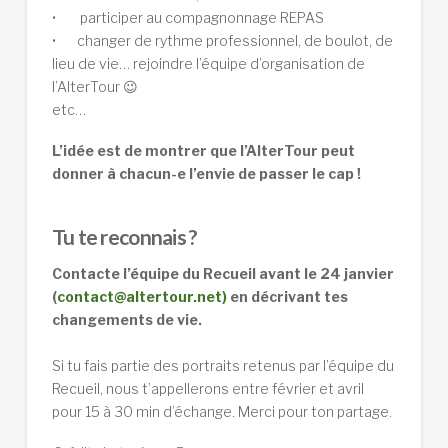
• participer au compagnonnage REPAS
• changer de rythme professionnel, de boulot, de
lieu de vie… rejoindre l’équipe d’organisation de
l’AlterTour 😉
etc…
L’idée est de montrer que l’AlterTour peut
donner à chacun-e l’envie de passer le cap !
Tu
te reconnais ?
Contacte l’équipe du Recueil avant le 24 janvier
(
contact@altertour.net)
en décrivant tes
changements de vie.
Si tu fais partie des portraits retenus par l’équipe du
Recueil, nous t’appellerons entre février et avril
pour 15 à 30 min d’échange. Merci pour ton partage.