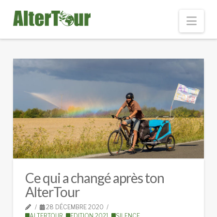
Nav
Ce qui a changé après ton
AlterTour
28 DÉCEMBRE 2020
ALTERTOUR
,
EDITION 2021
,
SILENCE