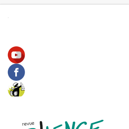
.
Suivez-nous !