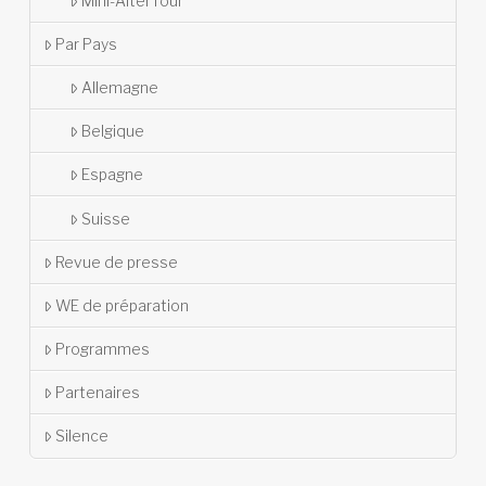
Mini-AlterTour
Par Pays
Allemagne
Belgique
Espagne
Suisse
Revue de presse
WE de préparation
Programmes
Partenaires
Silence