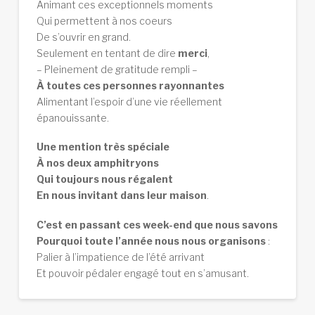
Animant ces exceptionnels moments
Qui permettent à nos coeurs
De s’ouvrir en grand.
Seulement en tentant de dire
merci
,
– Pleinement de gratitude rempli –
À toutes ces personnes rayonnantes
Alimentant l’espoir d’une vie réellement
épanouissante.
Une mention très spéciale
À nos deux amphitryons
Qui toujours nous régalent
En nous invitant dans leur maison
.
C’est en passant ces week-end que nous savons
Pourquoi toute l’année nous nous organisons
:
Palier à l’impatience de l’été arrivant
Et pouvoir pédaler engagé tout en s’amusant.