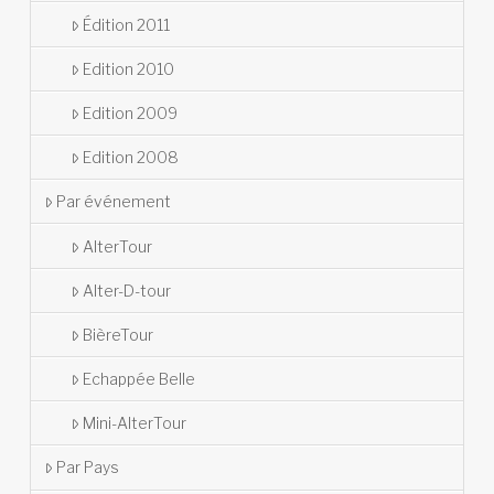
Édition 2011
Edition 2010
Edition 2009
Edition 2008
Par événement
AlterTour
Alter-D-tour
BièreTour
Echappée Belle
Mini-AlterTour
Par Pays