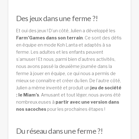
Des jeux dans une ferme ?!
Et oui des jeux ! D’un côté, Julien a développé les
Farm’Games dans son terrain
. Ce sont des défis
en équipe en mode Koh Lanta et adaptés à sa
ferme. Les adultes et les enfants peuvent
s’amuser ! Et nous, parmi bien d’autres activités,
nous avons passé la deuxième journée dans la
ferme à jouer en équipe, ce qui nous a permis de
mieux se connaître et créer du lien. De l’autre côté,
Julien a même inventé et produit un
jeu de société
: le Miam’s
. Amusant et tout léger, nous avons été
nombreux.euses à
partir avec une version dans
nos sacoches
pour les prochaines étapes !
Du réseau dans une ferme ?!