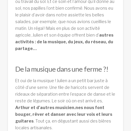
ou travail du sol. Et ce soin et l’amour qu’il donne au
sol, nos papilles l’ont bien confirmé. Nous avons eu
le plaisir d’avoir dans notre assiette les belles
salades, par exemple, que nous avions cueillies le
matin. Un régal ! Mais en plus de son activité
agricole, Julien et son équipe offrent bien d’
autres
activités : de la musique, du jeux, du réseau, du
partage…
De la musique dans une ferme ?!
Et oui de la musique ! Julien a un petit bar juste à
côté d’une serre. Une file de haricots servent de
rideaux de séparation entre l’espace de danse et le
reste de légumes. Le soir où on est arrivé.es,
Arthur et d’autres musicien.nes nous font
bouger, rêver et danser avec leur voix et leurs
guitares
. Tout ça, en dégustant aussi des bières
locales artisanales.