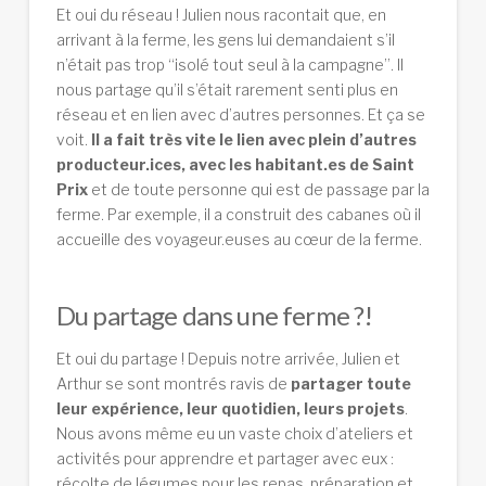
Et oui du réseau ! Julien nous racontait que, en
arrivant à la ferme, les gens lui demandaient s’il
n’était pas trop “isolé tout seul à la campagne”. Il
nous partage qu’il s’était rarement senti plus en
réseau et en lien avec d’autres personnes. Et ça se
voit.
Il a fait très vite le lien avec plein d’autres
producteur.ices, avec les habitant.es de Saint
Prix
et de toute personne qui est de passage par la
ferme. Par exemple, il a construit des cabanes où il
accueille des voyageur.euses au cœur de la ferme.
Du partage dans une ferme ?!
Et oui du partage ! Depuis notre arrivée, Julien et
Arthur se sont montrés ravis de
partager toute
leur expérience, leur quotidien, leurs projets
.
Nous avons même eu un vaste choix d’ateliers et
activités pour apprendre et partager avec eux :
récolte de légumes pour les repas, préparation et