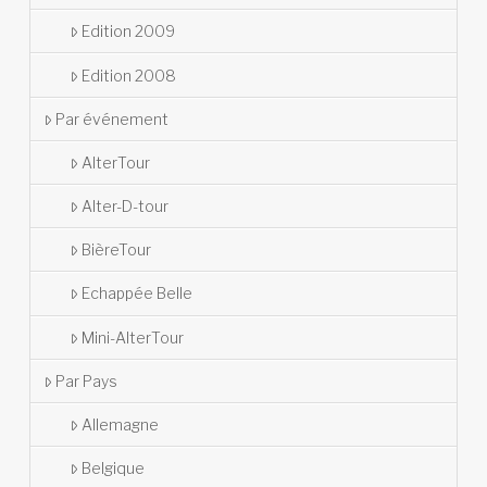
Edition 2009
Edition 2008
Par événement
AlterTour
Alter-D-tour
BièreTour
Echappée Belle
Mini-AlterTour
Par Pays
Allemagne
Belgique