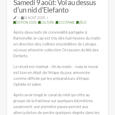
Samedi 9 août: Vol au dessus
d’un nid d’Elefanto
11 AOÛT 2025
ÉDITION 2025
,
CULTURE
,
OCCITANIE
,
VÉLO
Après deux nuits de convivialité partagée à
Ramonville, le cap est mis dès huit heures du matin
en direction des collines ensoleillées de Latrape,
où nous attend le collection Circassien du Nid des
Elefanto.
Le réveil est matinal – 6h du matin – mais le moral
est bon en dépit de l’étape du jour, annoncée
comme difficile par les préparateurs d’étape,
Ophélie et Julien.
Après avoir longé le canal du midi qui offre au
groupe de la fraîcheur sur quelques kilomètres
seulement, une première pause permet aux
altercyclistes de perdre quelques degrés dans les