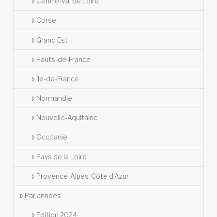
Centre-Val de Loire
Corse
Grand Est
Hauts-de-France
Île-de-France
Normandie
Nouvelle-Aquitaine
Occitanie
Pays de la Loire
Provence-Alpes-Côte d’Azur
Par années
Édition 2024