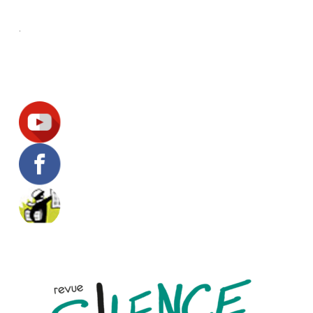
.
Suivez-nous !