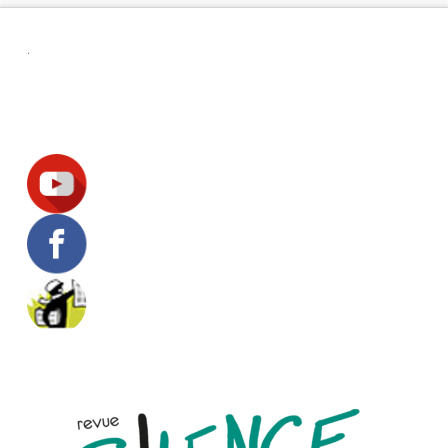
.
Suivez-nous !