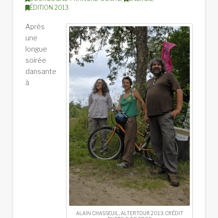
ÉDITION 2013
Après
une
longue
soirée
dansante
à
ALAIN CHASSEUIL, ALTERTOUR 2013. CRÉDIT