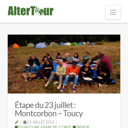
Nav
Étape du 23 juillet :
Montcorbon – Toucy
23 JUILLET 2013
BOURGOGNE-FRANCHE-COMTÉ
,
ÉNERGIE
,