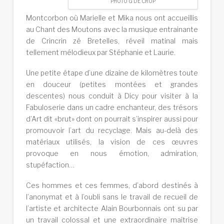
PHOTO G DE CROP
Montcorbon où Marielle et Mika nous ont accueillis
au Chant des Moutons avec la musique entrainante
de Crincrin zé Bretelles, réveil matinal mais
tellement mélodieux par Stéphanie et Laurie.
Une petite étape d’une dizaine de kilomètres toute
en douceur (petites montées et grandes
descentes) nous conduit à Dicy pour visiter à la
Fabuloserie dans un cadre enchanteur, des trésors
d’Art dit «brut» dont on pourrait s’inspirer aussi pour
promouvoir l’art du recyclage. Mais au-delà des
matériaux utilisés, la vision de ces œuvres
provoque en nous émotion, admiration,
stupéfaction…
Ces hommes et ces femmes, d’abord destinés à
l’anonymat et à l’oubli sans le travail de recueil de
l’artiste et architecte Alain Bourbonnais ont su par
un travail colossal et une extraordinaire maîtrise