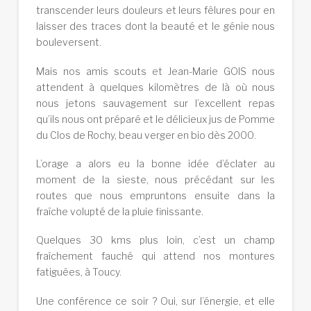
transcender leurs douleurs et leurs fêlures pour en
laisser des traces dont la beauté et le génie nous
bouleversent.
Mais nos amis scouts et Jean-Marie GOIS nous
attendent à quelques kilomètres de là où nous
nous jetons sauvagement sur l’excellent repas
qu’ils nous ont préparé et le délicieux jus de Pomme
du Clos de Rochy, beau verger en bio dès 2000.
L’orage a alors eu la bonne idée d’éclater au
moment de la sieste, nous précédant sur les
routes que nous empruntons ensuite dans la
fraîche volupté de la pluie finissante.
Quelques 30 kms plus loin, c’est un champ
fraîchement fauché qui attend nos montures
fatiguées, à Toucy.
Une conférence ce soir ? Oui, sur l’énergie, et elle