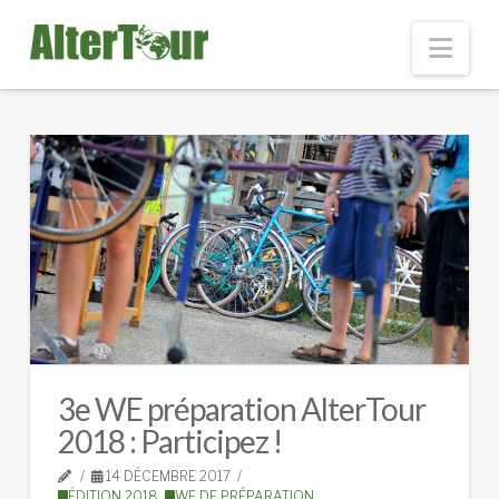
Nav
3e WE préparation AlterTour
2018 : Participez !
14 DÉCEMBRE 2017
ÉDITION 2018
,
WE DE PRÉPARATION