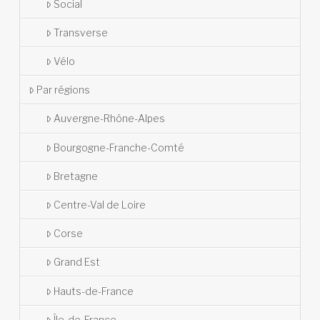
Social
Transverse
Vélo
Par régions
Auvergne-Rhône-Alpes
Bourgogne-Franche-Comté
Bretagne
Centre-Val de Loire
Corse
Grand Est
Hauts-de-France
Île-de-France