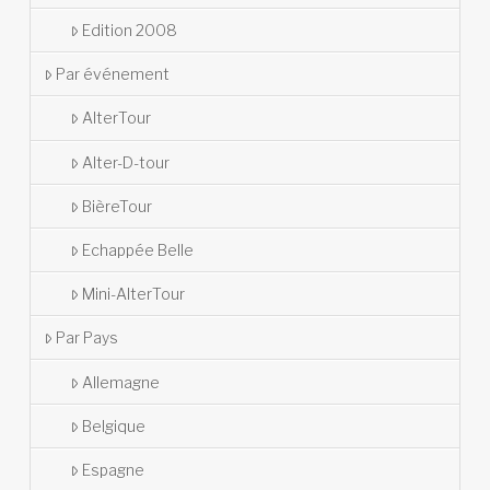
Edition 2008
Par événement
AlterTour
Alter-D-tour
BièreTour
Echappée Belle
Mini-AlterTour
Par Pays
Allemagne
Belgique
Espagne