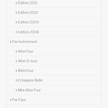
Édition 2011
Edition 2010
Edition 2009
Edition 2008
Par événement
AlterTour
Alter-D-tour
BièreTour
Echappée Belle
Mini-AlterTour
Par Pays