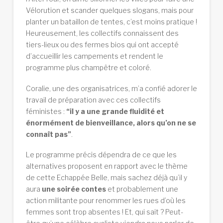
Vélorution et scander quelques slogans, mais pour
planter un bataillon de tentes, c’est moins pratique !
Heureusement, les collectifs connaissent des
tiers-lieux ou des fermes bios qui ont accepté
d’accueillir les campements et rendent le
programme plus champêtre et coloré.
Coralie, une des organisatrices, m’a confié adorer le
travail de préparation avec ces collectifs
féministes :
“il y a une grande fluidité et
énormément de bienveillance, alors qu’on ne se
connaît pas”
.
Le programme précis dépendra de ce que les
alternatives proposent en rapport avec le thème
de cette Echappée Belle, mais sachez déjà qu’il y
aura
une soirée contes
et probablement une
action militante pour renommer les rues d’où les
femmes sont trop absentes ! Et, qui sait ? Peut-