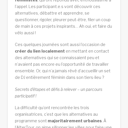
l’appel. Les participant.e.s vont découvrir ces
alternatives, débattre et apprendre, se
questionner, rigoler, pleurer peut-être, filer un coup
de main à ces projets inspirants… Ah oui, et faire du
vélo aussi !
Ces quelques journées sont aussi l’occasion de
créer du lien localement
en mettant en contact
des alternatives qui se connaissaient peu et
n’avaient pas encore eu l’opportunité de travailler
ensemble. Or, qui n’a jamais rêvé d’accueillir un set
de DJ entièrement féminin dans son tiers-lieu ?
Secrets d’étapes et défis à relever – un parcours
participatif !
La difficulté qu’ont rencontrée les trois
organisatrices, c’est que les alternatives au
programme sont
majoritairement urbaines
. À
l’AlterTour, on aime sillonner les villes pour faire une