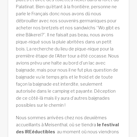
Palatinat. Bien qu’étant à la frontière, personne ne
parle le Français donc nous avons dû nous
débrouiller avec nos souvenirs germaniques pour
acheter nos bretzels et nos sandwichs “Wo gibt es
eine Bäkerei?”. Il ne faisait pas beau, nous avons
pique-niqué sous la pluie abritées dans un petit
bois. La recherche du lieu de pique-nique pour la
première étape de l’Alter tour a été cocasse. Nous
avions prévu une halte au bord d’un lac avec
baignade, mais pour nous il ne fut plus question de
baignade vu le temps gris et le froid et de toute
façon la baignade est interdite, seulement
autorisée dans le camping et payante. Déception
de ce côté-là mais il y aura d’autres baignades
possibles sur le chemin !
Nous sommes arrivées chez nos deuxièmes
accueillants à Meisenthal, où se tiendra
le festival
des IREéductibles
au moment où nous viendrons