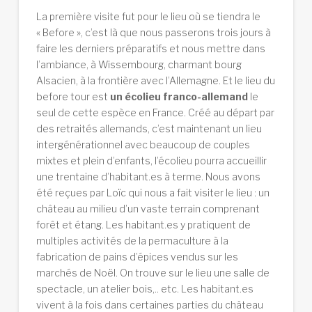
La première visite fut pour le lieu où se tiendra le
« Before », c’est là que nous passerons trois jours à
faire les derniers préparatifs et nous mettre dans
l’ambiance, à Wissembourg, charmant bourg
Alsacien, à la frontière avec l’Allemagne. Et le lieu du
before tour est
un écolieu franco-allemand
le
seul de cette espèce en France. Créé au départ par
des retraités allemands, c’est maintenant un lieu
intergénérationnel avec beaucoup de couples
mixtes et plein d’enfants, l’écolieu pourra accueillir
une trentaine d’habitant.es à terme. Nous avons
été reçues par Loïc qui nous a fait visiter le lieu : un
château au milieu d’un vaste terrain comprenant
forêt et étang. Les habitant.es y pratiquent de
multiples activités de la permaculture à la
fabrication de pains d’épices vendus sur les
marchés de Noël. On trouve sur le lieu une salle de
spectacle, un atelier bois,.. etc. Les habitant.es
vivent à la fois dans certaines parties du château