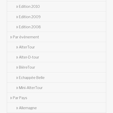
Edition 2010
Edition 2009
Edition 2008
Par événement
AlterTour
Alter-D-tour
BièreTour
Echappée Belle
Mini-AlterTour
Par Pays
Allemagne