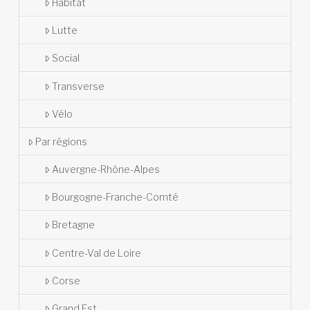
Habitat
Lutte
Social
Transverse
Vélo
Par régions
Auvergne-Rhône-Alpes
Bourgogne-Franche-Comté
Bretagne
Centre-Val de Loire
Corse
Grand Est