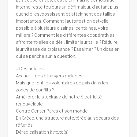
interne reste toujours un défi majeur, d’autant plus
quand elles grossissent et
atteignent des tailles
importantes. Comment l’autogestion est-elle
possible à plusieurs dizaines, centaines, voire
milliers ? Comment les différentes coopératives
affrontent-elles ce défi : limiter leur taille ? Réduire
leur vitesse de croissance ? Essaimer ? Un dossier
qui se penche sur la question.
– Des articles :
Accueillir des étrangers malades
Mais que font les volontaires de paix dans les
zones de conflits ?
Améliorer le stockage de notre électricité
renouvelable
Contre Center Parcs et son monde
En Grèce, une structure autogérée au secours des
réfugiés
Déradicalisation à gogo(s)