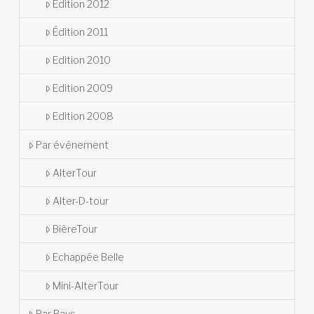
Édition 2012
Édition 2011
Edition 2010
Edition 2009
Edition 2008
Par événement
AlterTour
Alter-D-tour
BièreTour
Echappée Belle
Mini-AlterTour
Par Pays