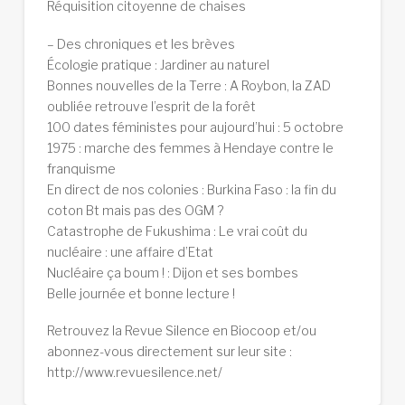
Réquisition citoyenne de chaises
– Des chroniques et les brèves
Écologie pratique : Jardiner au naturel
Bonnes nouvelles de la Terre : A Roybon, la ZAD
oubliée retrouve l’esprit de la forêt
100 dates féministes pour aujourd’hui : 5 octobre
1975 : marche des femmes à Hendaye contre le
franquisme
En direct de nos colonies : Burkina Faso : la fin du
coton Bt mais pas des OGM ?
Catastrophe de Fukushima : Le vrai coût du
nucléaire : une affaire d’Etat
Nucléaire ça boum ! : Dijon et ses bombes
Belle journée et bonne lecture !
Retrouvez la Revue Silence en Biocoop et/ou
abonnez-vous directement sur leur site :
http://www.revuesilence.net/