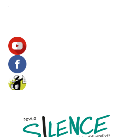
.
Suivez-nous !