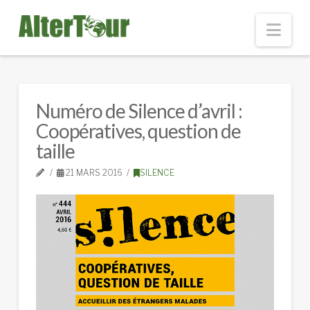
Nav
Numéro de Silence d’avril :
Coopératives, question de
taille
21 MARS 2016
SILENCE