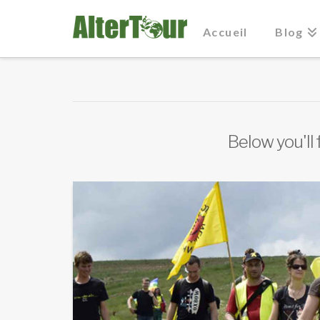
Accueil
Blog
Below you'll 