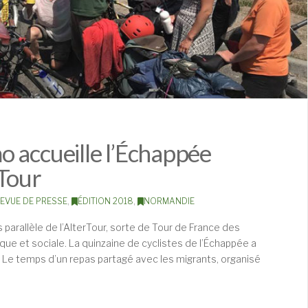
 accueille l’Échappée
Tour
EVUE DE PRESSE
,
ÉDITION 2018
,
NORMANDIE
parallèle de l’AlterTour, sorte de Tour de France des
gique et sociale. La quinzaine de cyclistes de l’Échappée a
am. Le temps d’un repas partagé avec les migrants, organisé