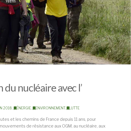
 du nucléaire avec l’
ON 2018
,
ÉNERGIE
,
ENVIRONNEMENT
,
LUTTE
outes et les chemins de France depuis 11 ans, pour
s mouvements de résistance aux OGM, au nucléaire, aux