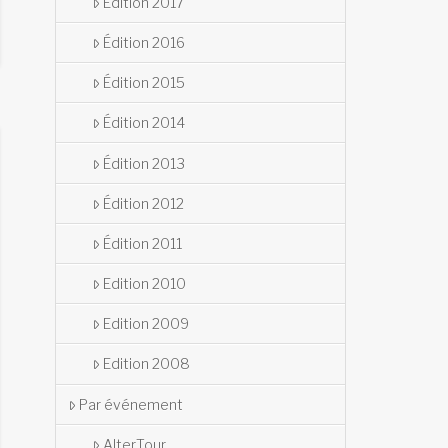
Édition 2017
Édition 2016
Édition 2015
Édition 2014
Édition 2013
Édition 2012
Édition 2011
Edition 2010
Edition 2009
Edition 2008
Par événement
AlterTour