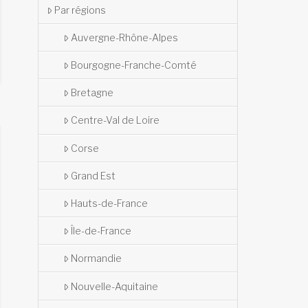
Par régions
Auvergne-Rhône-Alpes
Bourgogne-Franche-Comté
Bretagne
Centre-Val de Loire
Corse
Grand Est
Hauts-de-France
Île-de-France
Normandie
Nouvelle-Aquitaine