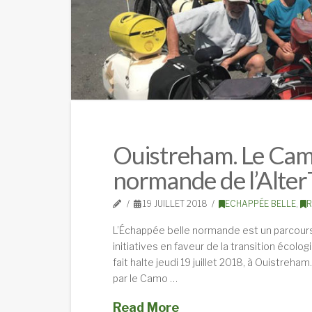
Ouistreham. Le Camo
normande de l’Alter
19 JUILLET 2018
ECHAPPÉE BELLE
,
R
L’Échappée belle normande est un parcours 
initiatives en faveur de la transition écolo
fait halte jeudi 19 juillet 2018, à Ouistreh
par le Camo …
Read More