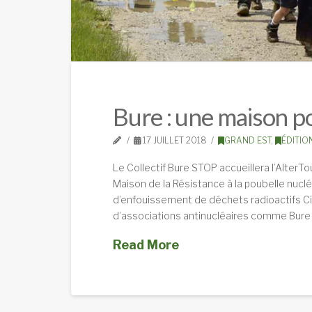
Bure : une maison po
17 JUILLET 2018
GRAND EST
,
ÉDITIO
Le Collectif Bure STOP accueillera l’AlterTo
Maison de la Résistance à la poubelle nuclé
d’enfouissement de déchets radioactifs Ci
d’associations antinucléaires comme Bure
Read More