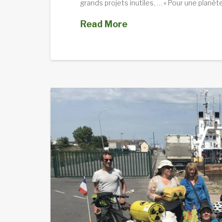
grands projets inutiles, … « Pour une planèt
Read More