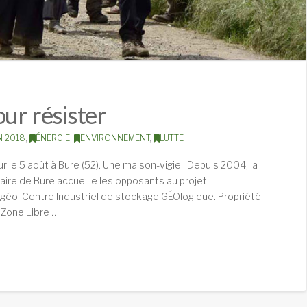
ur résister
N 2018
,
ÉNERGIE
,
ENVIRONNEMENT
,
LUTTE
ur le 5 août à Bure (52). Une maison-vigie ! Depuis 2004, la
aire de Bure accueille les opposants au projet
géo, Centre Industriel de stockage GÉOlogique. Propriété
 Zone Libre …