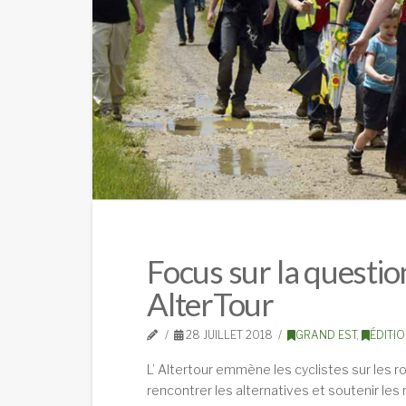
Focus sur la question
AlterTour
28 JUILLET 2018
GRAND EST
,
ÉDITI
L’ Altertour emmène les cyclistes sur les r
rencontrer les alternatives et soutenir le