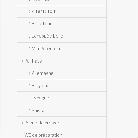
Alter-D-tour
BièreTour
Echappée Belle
Mini-AlterTour
Par Pays
Allemagne
Belgique
Espagne
Suisse
Revue de presse
WE de préparation