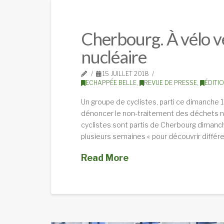
Cherbourg. À vélo v
nucléaire
15 JUILLET 2018
ECHAPPÉE BELLE
,
REVUE DE PRESSE
,
ÉDITI
Un groupe de cyclistes, parti ce dimanche 15
dénoncer le non-traitement des déchets nu
cyclistes sont partis de Cherbourg dimanche
plusieurs semaines « pour découvrir différ
Read More