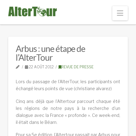
Nav
Arbus : une étape de
l’AlterTour
22 AOÛT 2012
REVUE DE PRESSE
Lors du passage de l’AlterTour, les participants ont
échangé leurs points de vue (christiane alvarez)
Cinq ans déjà que l’Altertour parcourt chaque été
les régions de notre pays à la recherche d’un
dialogue avec la France « profonde ». Ce week-end,
il était dans le Béarn.
Pour sa 5e édition, l’Altertour passait par Arbus pour