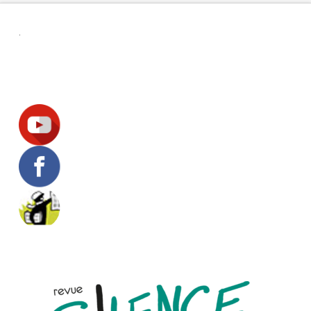
.
Suivez-nous !