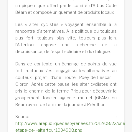
un pique-nique offert par le comité d’Arbus-Code
Béarn et composé uniquement de produits locaux.
Les « alter cyclistes » voyagent ensemble à la
rencontre d’alternatives. A la politique du toujours
plus fort, toujours plus vite, toujours plus loin,
l’Altertour oppose une recherche de la
décroissance, de l’esprit solidaire et du dialogue.
Dans ce contexte, un échange de points de vue
fort fructueux s’est engagé sur les alternatives au
coûteux projet d’une route Poey-de-Lescar –
Oloron. Après cette pause, les alter cyclistes ont
pris le chemin de la ferme Priou pour découvrir le
groupement foncier agricole mutuel (GFAM) du
Béarn avant de terminer la journée à Précilhon.
Source :
http://www.larepubliquedespyrenees.fr/2012/08/22/une-
etape-de-l-altertour,1094908.php