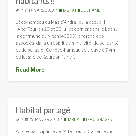
habitants !!
14 MARS 2013
HABITAT
,
OCCITANIE
L’éco-hameau du Mas d’Andral, qui a accueilli
l’AlterTour les 29 et 30 juillet dernier dans le Lot sur
la commune du Vigan (46300), cherche des
associés, dans un esprit de simplicité, de solidarité
et de partage ! Cet éco-hameau se trouve à 7 km
de la gare de Gourdon (ligne …
Read More
Habitat partagé
29 JANVIER 2013
HABITAT
,
TÉMOIGNAGES
Ariane, participante de l’AlterTour 2012 tente de