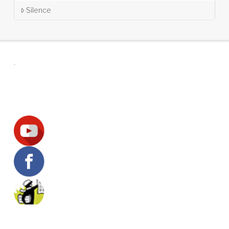
Silence
.
Suivez-nous !