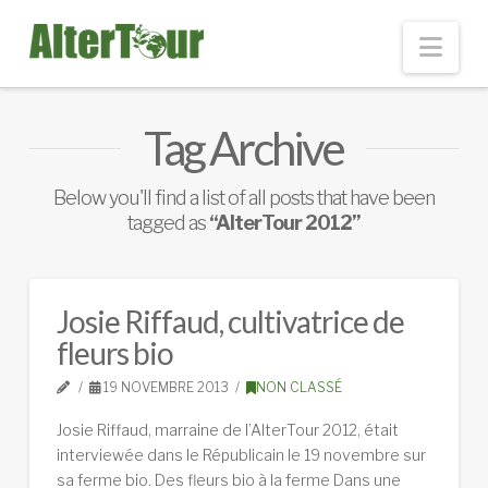
Nav
Tag Archive
Below you'll find a list of all posts that have been
tagged as
“AlterTour 2012”
Josie Riffaud, cultivatrice de
fleurs bio
19 NOVEMBRE 2013
NON CLASSÉ
Josie Riffaud, marraine de l’AlterTour 2012, était
interviewée dans le Républicain le 19 novembre sur
sa ferme bio. Des fleurs bio à la ferme Dans une