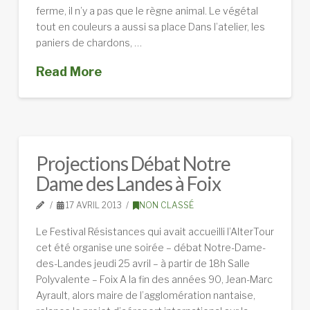
ferme, il n’y a pas que le règne animal. Le végétal
tout en couleurs a aussi sa place Dans l’atelier, les
paniers de chardons, …
Read More
Projections Débat Notre
Dame des Landes à Foix
17 AVRIL 2013
NON CLASSÉ
Le Festival Résistances qui avait accueilli l’AlterTour
cet été organise une soirée – débat Notre-Dame-
des-Landes jeudi 25 avril – à partir de 18h Salle
Polyvalente – Foix A la fin des années 90, Jean-Marc
Ayrault, alors maire de l’agglomération nantaise,