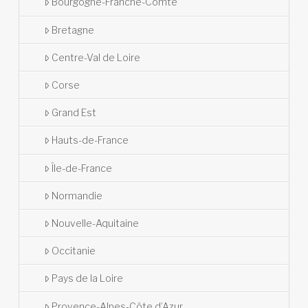
Bourgogne-Franche-Comté
Bretagne
Centre-Val de Loire
Corse
Grand Est
Hauts-de-France
Île-de-France
Normandie
Nouvelle-Aquitaine
Occitanie
Pays de la Loire
Provence-Alpes-Côte d’Azur