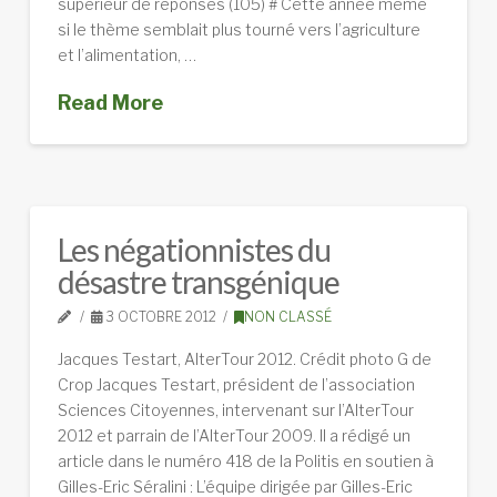
supérieur de réponses (105) # Cette année même
si le thème semblait plus tourné vers l’agriculture
et l’alimentation, …
Read More
Les négationnistes du
désastre transgénique
3 OCTOBRE 2012
NON CLASSÉ
Jacques Testart, AlterTour 2012. Crédit photo G de
Crop Jacques Testart, président de l’association
Sciences Citoyennes, intervenant sur l’AlterTour
2012 et parrain de l’AlterTour 2009. Il a rédigé un
article dans le numéro 418 de la Politis en soutien à
Gilles-Eric Séralini : L’équipe dirigée par Gilles-Eric