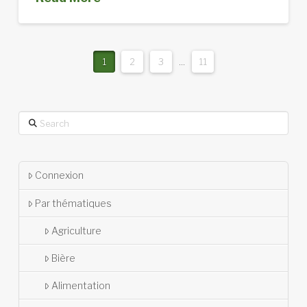
1
2
3
...
11
Search
Connexion
Par thématiques
Agriculture
Bière
Alimentation