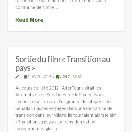
relance le projet d’aéroport international sur la
commune de Notre …
Read More
Sortie du film « Transition au
pays »
11 AVRIL 2013
NON CLASSÉ
Au cours de l’été 2012, l’AlterTour visitait les
Alternatives du Sud-Ouest de la France. Nous
avons croisé la route d’un groupe de citoyens de
Sénaillac-Lauzès engagés dans une démarche de
transition dans leur village. Ils tournaient alors le film
« Transition au pays ». La transition est un
mouvement originaire …