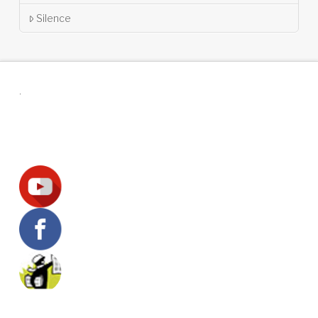
Silence
.
Suivez-nous !