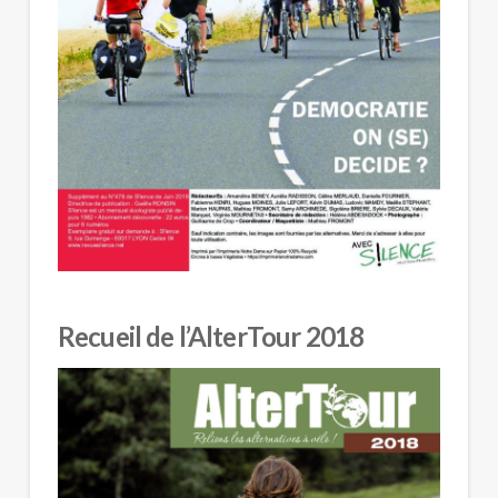
Recueil de l’AlterTour 2018