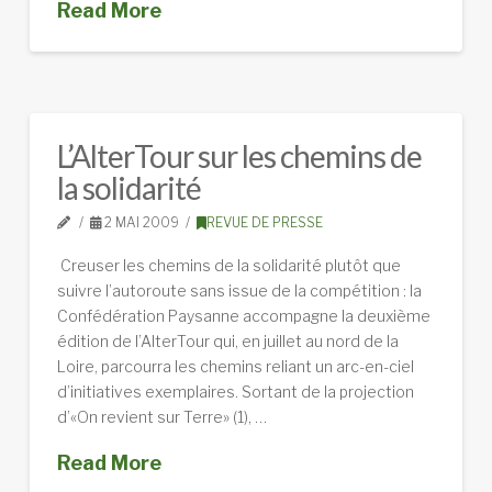
Read More
L’AlterTour sur les chemins de
la solidarité
2 MAI 2009
REVUE DE PRESSE
Creuser les chemins de la solidarité plutôt que
suivre l’autoroute sans issue de la compétition : la
Confédération Paysanne accompagne la deuxième
édition de l’AlterTour qui, en juillet au nord de la
Loire, parcourra les chemins reliant un arc-en-ciel
d’initiatives exemplaires. Sortant de la projection
d’«On revient sur Terre» (1), …
Read More