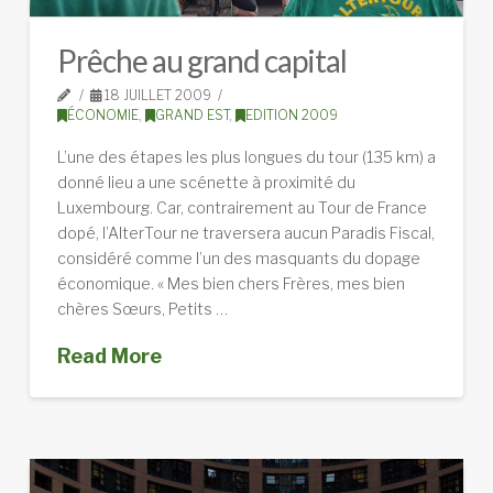
Prêche au grand capital
18 JUILLET 2009
ÉCONOMIE
,
GRAND EST
,
EDITION 2009
L’une des étapes les plus longues du tour (135 km) a
donné lieu a une scénette à proximité du
Luxembourg. Car, contrairement au Tour de France
dopé, l’AlterTour ne traversera aucun Paradis Fiscal,
considéré comme l’un des masquants du dopage
économique. « Mes bien chers Frères, mes bien
chères Sœurs, Petits …
Read More