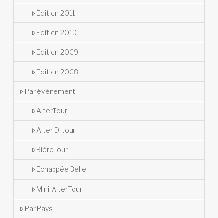
Édition 2011
Edition 2010
Edition 2009
Edition 2008
Par événement
AlterTour
Alter-D-tour
BièreTour
Echappée Belle
Mini-AlterTour
Par Pays