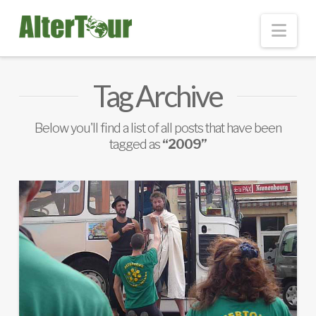
Nav
Tag Archive
Below you'll find a list of all posts that have been
tagged as
“2009”