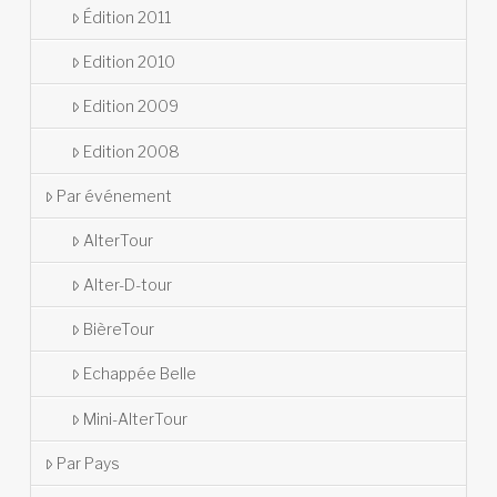
Édition 2011
Edition 2010
Edition 2009
Edition 2008
Par événement
AlterTour
Alter-D-tour
BièreTour
Echappée Belle
Mini-AlterTour
Par Pays