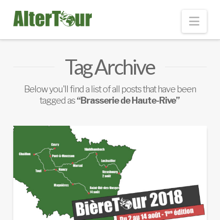
Nav
Tag Archive
Below you'll find a list of all posts that have been
tagged as
“Brasserie de Haute-Rive”