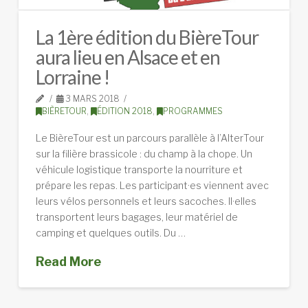
La 1ère édition du BièreTour
aura lieu en Alsace et en
Lorraine !
3 MARS 2018
BIÈRETOUR
,
ÉDITION 2018
,
PROGRAMMES
Le BièreTour est un parcours parallèle à l’AlterTour
sur la filière brassicole : du champ à la chope. Un
véhicule logistique transporte la nourriture et
prépare les repas. Les participant·es viennent avec
leurs vélos personnels et leurs sacoches. Il·elles
transportent leurs bagages, leur matériel de
camping et quelques outils. Du …
Read More