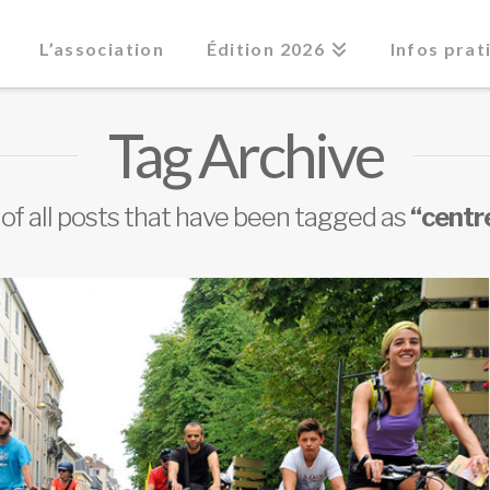
L’association
Édition 2026
Infos prat
Tag Archive
st of all posts that have been tagged as
“centre