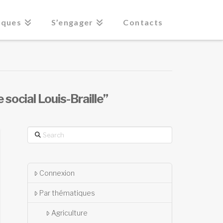
iques
S’engager
Contacts
 social Louis-Braille”
Search
Connexion
Par thématiques
Agriculture