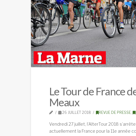
Le Tour de France de
Meaux
26 JUILLET 2018
REVUE DE PRESSE
,
Vendredi 27 juillet, l’AlterTour 2018 s’arrê
actuellement la France pour la 11e année c