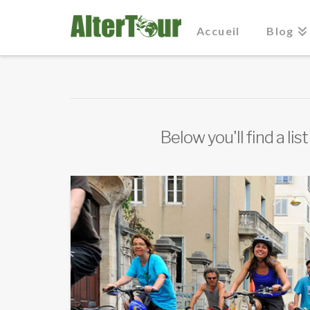
Accueil
Blog
Below you'll find a li