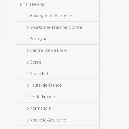
Par régions
Auvergne-Rhône-Alpes
Bourgogne-Franche-Comté
Bretagne
Centre-Val de Loire
Corse
Grand Est
Hauts-de-France
Île-de-France
Normandie
Nouvelle-Aquitaine