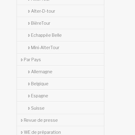
Alter-D-tour
BièreTour
Echappée Belle
Mini-AlterTour
Par Pays
Allemagne
Belgique
Espagne
Suisse
Revue de presse
WE de préparation