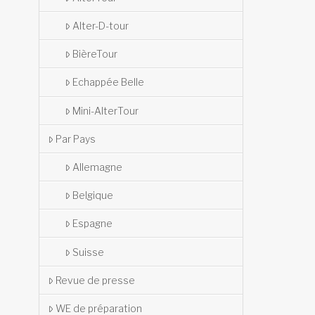
Alter-D-tour
BièreTour
Echappée Belle
Mini-AlterTour
Par Pays
Allemagne
Belgique
Espagne
Suisse
Revue de presse
WE de préparation