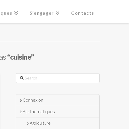
iques
S’engager
Contacts
 as
“cuisine”
Search
Connexion
Par thématiques
Agriculture