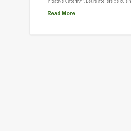
Initiative Catering ». Leurs ateliers de cuis
Read More