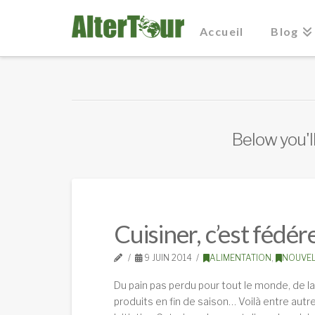
Accueil
Blog
Below you'll
Cuisiner, c’est fédére
9 JUIN 2014
ALIMENTATION
,
NOUVEL
Du pain pas perdu pour tout le monde, de 
produits en fin de saison… Voilà entre autr