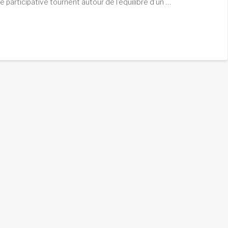
ine participative tournent autour de l’équilibre d’un …