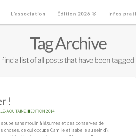
L’association
Édition 2026
Infos prat
Tag Archive
 find a list of all posts that have been tagged
r !
LE-AQUITAINE
,
ÉDITION 2014
la soupe sans moulin à légumes et des conserves de
es choses, ce qui occupe Camille et Isabelle au sein d’«