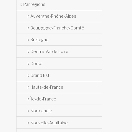
Par régions
Auvergne-Rhône-Alpes
Bourgogne-Franche-Comté
Bretagne
Centre-Val de Loire
Corse
Grand Est
Hauts-de-France
Île-de-France
Normandie
Nouvelle-Aquitaine