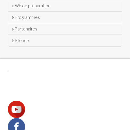
WE de préparation
Programmes
Partenaires
Silence
.
Suivez-nous !