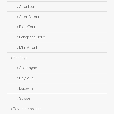
AlterTour
Alter-D-tour
BièreTour
Echappée Belle
Mini-AlterTour
Par Pays
Allemagne
Belgique
Espagne
Suisse
Revue de presse