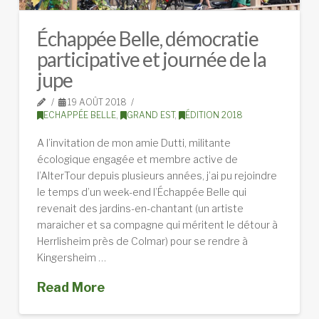
Échappée Belle, démocratie
participative et journée de la
jupe
19 AOÛT 2018
ECHAPPÉE BELLE
,
GRAND EST
,
ÉDITION 2018
A l’invitation de mon amie Dutti, militante
écologique engagée et membre active de
l’AlterTour depuis plusieurs années, j’ai pu rejoindre
le temps d’un week-end l’Échappée Belle qui
revenait des jardins-en-chantant (un artiste
maraicher et sa compagne qui méritent le détour à
Herrlisheim près de Colmar) pour se rendre à
Kingersheim …
Read More