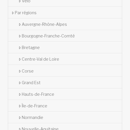
Vélo
Par régions
Auvergne-Rhône-Alpes
Bourgogne-Franche-Comté
Bretagne
Centre-Val de Loire
Corse
Grand Est
Hauts-de-France
Île-de-France
Normandie
Nouvelle-Aquitaine