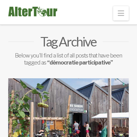
Nav
Tag Archive
Below you'll find a list of all posts that have been
tagged as
“démocratie participative”