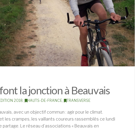
 font la jonction à Beauvais
ÉDITION 2018
,
HAUTS-DE-FRANCE
,
TRANSVERSE
uvais, avec un objectif commun : agir pour le climat.
 et les crampes, les vaillants coureurs rassemblés ce lundi
de partage. Le réseau d’associations « Beauvais en