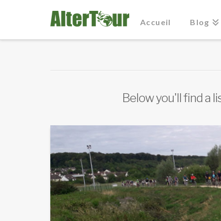
Accueil
Blog
Below you'll find a 