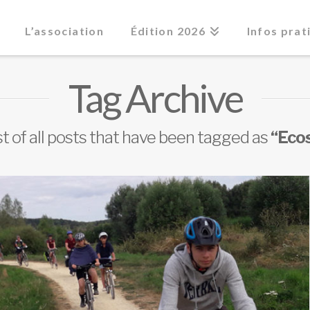
L’association
Édition 2026
Infos prat
Tag Archive
list of all posts that have been tagged as
“Eco