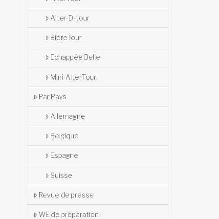
Alter-D-tour
BièreTour
Echappée Belle
Mini-AlterTour
Par Pays
Allemagne
Belgique
Espagne
Suisse
Revue de presse
WE de préparation