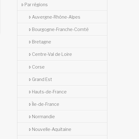
Par régions
Auvergne-Rhône-Alpes
Bourgogne-Franche-Comté
Bretagne
Centre-Val de Loire
Corse
Grand Est
Hauts-de-France
Île-de-France
Normandie
Nouvelle-Aquitaine