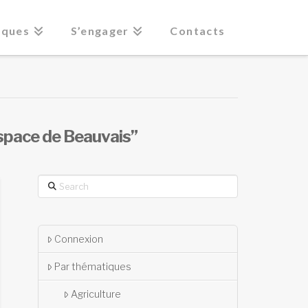
iques
S’engager
Contacts
space de Beauvais”
Search
Connexion
Par thématiques
Agriculture