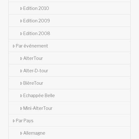
Edition 2010
Edition 2009
Edition 2008
Par événement
AlterTour
Alter-D-tour
BièreTour
Echappée Belle
Mini-AlterTour
Par Pays
Allemagne