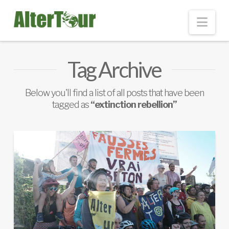
Nav
Tag Archive
Below you'll find a list of all posts that have been
tagged as
“extinction rebellion”