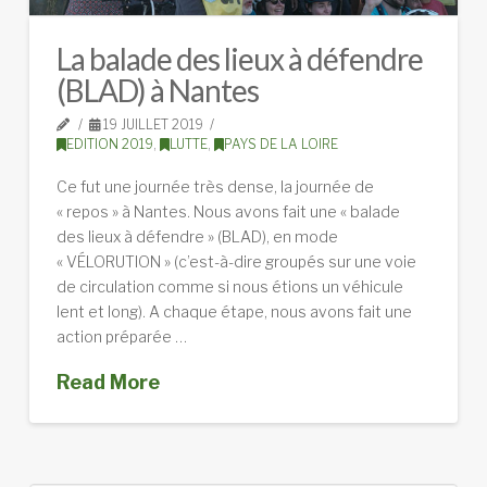
La balade des lieux à défendre
(BLAD) à Nantes
19 JUILLET 2019
EDITION 2019
,
LUTTE
,
PAYS DE LA LOIRE
Ce fut une journée très dense, la journée de
« repos » à Nantes. Nous avons fait une « balade
des lieux à défendre » (BLAD), en mode
« VÉLORUTION » (c’est-à-dire groupés sur une voie
de circulation comme si nous étions un véhicule
lent et long). A chaque étape, nous avons fait une
action préparée …
Read More