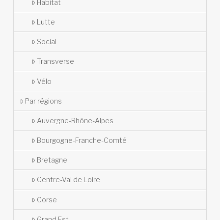
Habitat
Lutte
Social
Transverse
Vélo
Par régions
Auvergne-Rhône-Alpes
Bourgogne-Franche-Comté
Bretagne
Centre-Val de Loire
Corse
Grand Est