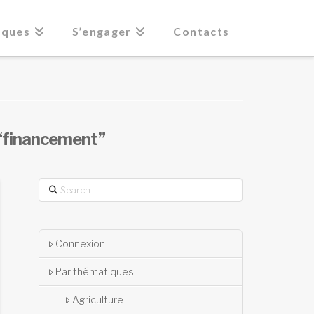
iques
S’engager
Contacts
“financement”
Search
Connexion
Par thématiques
Agriculture