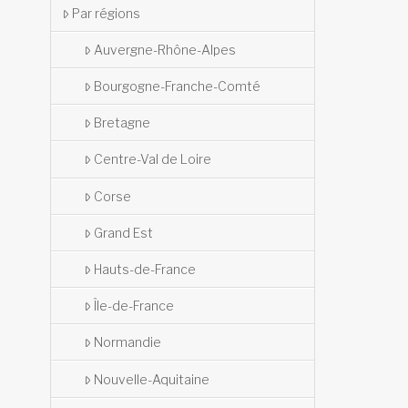
Par régions
Auvergne-Rhône-Alpes
Bourgogne-Franche-Comté
Bretagne
Centre-Val de Loire
Corse
Grand Est
Hauts-de-France
Île-de-France
Normandie
Nouvelle-Aquitaine