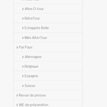
Alter-D-tour
BièreTour
Echappée Belle
Mini-AlterTour
Par Pays
Allemagne
Belgique
Espagne
Suisse
Revue de presse
WE de préparation