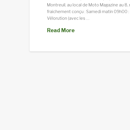
Montreuil, au local de Moto Magazine au 
fraichement conçu : Samedi matin 09h00 :
Vélorution (avec les …
Read More