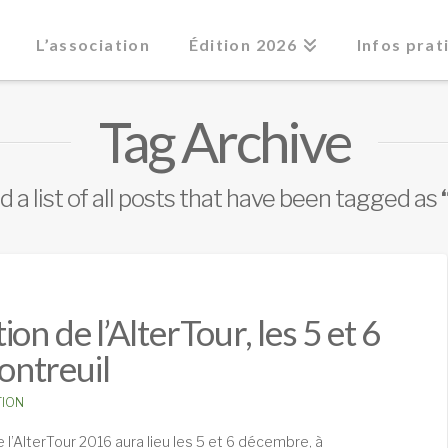
L’association
Édition 2026
Infos prat
Tag Archive
nd a list of all posts that have been tagged as
n de l’AlterTour, les 5 et 6
ntreuil
TION
l’AlterTour 2016 aura lieu les 5 et 6 décembre, à