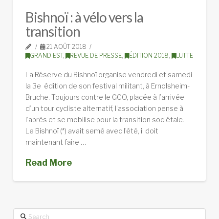
Bishnoï : à vélo vers la
transition
21 AOÛT 2018
GRAND EST
,
REVUE DE PRESSE
,
ÉDITION 2018
,
LUTTE
La Réserve du Bishnoï organise vendredi et samedi
la 3e édition de son festival militant, à Ernolsheim-
Bruche. Toujours contre le GCO, placée à l’arrivée
d’un tour cycliste alternatif, l’association pense à
l’après et se mobilise pour la transition sociétale.
Le Bishnoï (*) avait semé avec l’été, il doit
maintenant faire …
Read More
Search