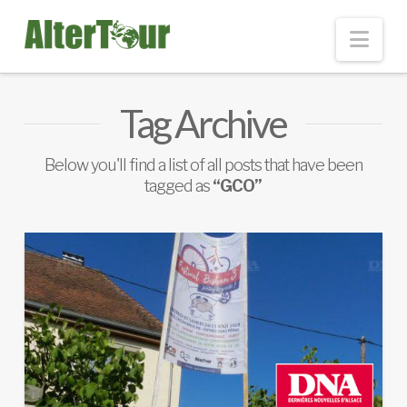
Nav
Tag Archive
Below you'll find a list of all posts that have been
tagged as
“GCO”