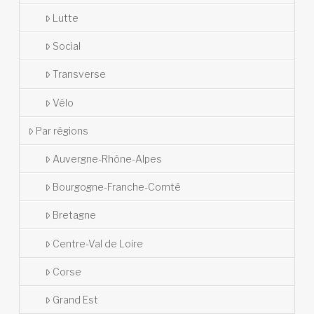
Lutte
Social
Transverse
Vélo
Par régions
Auvergne-Rhône-Alpes
Bourgogne-Franche-Comté
Bretagne
Centre-Val de Loire
Corse
Grand Est