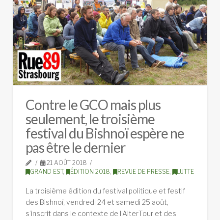
Contre le GCO mais plus
seulement, le troisième
festival du Bishnoï espère ne
pas être le dernier
21 AOÛT 2018
GRAND EST
,
ÉDITION 2018
,
REVUE DE PRESSE
,
LUTTE
La troisième édition du festival politique et festif
des Bishnoï, vendredi 24 et samedi 25 août,
s’inscrit dans le contexte de l’AlterTour et des