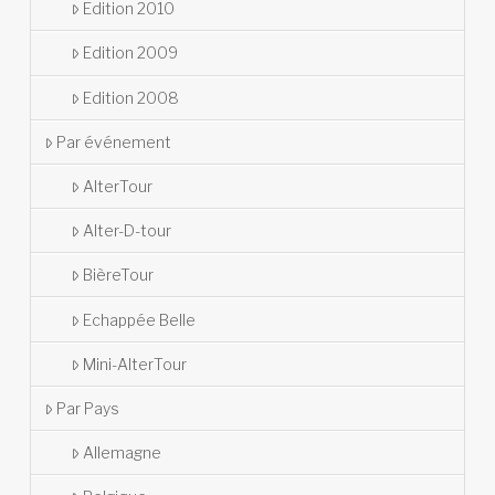
Edition 2010
Edition 2009
Edition 2008
Par événement
AlterTour
Alter-D-tour
BièreTour
Echappée Belle
Mini-AlterTour
Par Pays
Allemagne