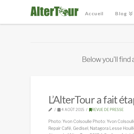
Accueil
Blog
Below you'll find 
L’AlterTour a fait é
4 AOÛT 2015
REVUE DE PRESSE
Photo: Yvon Colsoulle Photo: Yvon Colsoull
Repair Café, Gedisel, Natagora Lesse Houille