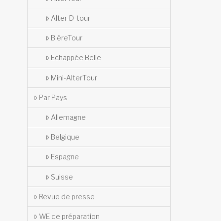
Alter-D-tour
BièreTour
Echappée Belle
Mini-AlterTour
Par Pays
Allemagne
Belgique
Espagne
Suisse
Revue de presse
WE de préparation