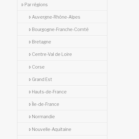
Par régions
Auvergne-Rhône-Alpes
Bourgogne-Franche-Comté
Bretagne
Centre-Val de Loire
Corse
Grand Est
Hauts-de-France
Île-de-France
Normandie
Nouvelle-Aquitaine