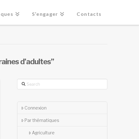
iques
S’engager
Contacts
raines d’adultes”
Search
Connexion
Par thématiques
Agriculture