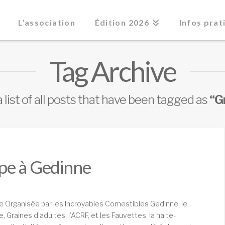
L’association
Édition 2026
Infos prat
Tag Archive
a list of all posts that have been tagged as
“G
tape à Gedinne
e Organisée par les Incroyables Comestibles Gedinne, le
, Graines d’adultes, l’ACRF, et les Fauvettes, la halte-