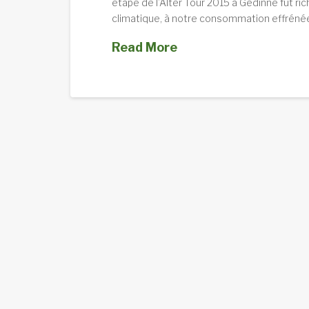
étape de l’Alter Tour 2015 à Gedinne fut ri
climatique, à notre consommation effréné
Read More