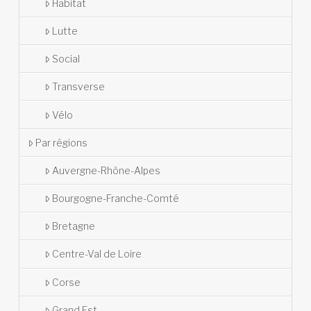
Habitat
Lutte
Social
Transverse
Vélo
Par régions
Auvergne-Rhône-Alpes
Bourgogne-Franche-Comté
Bretagne
Centre-Val de Loire
Corse
Grand Est