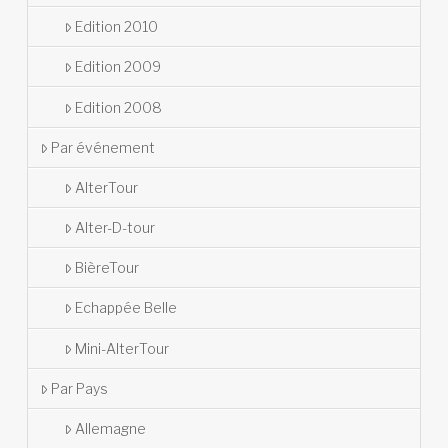
Edition 2010
Edition 2009
Edition 2008
Par événement
AlterTour
Alter-D-tour
BièreTour
Echappée Belle
Mini-AlterTour
Par Pays
Allemagne