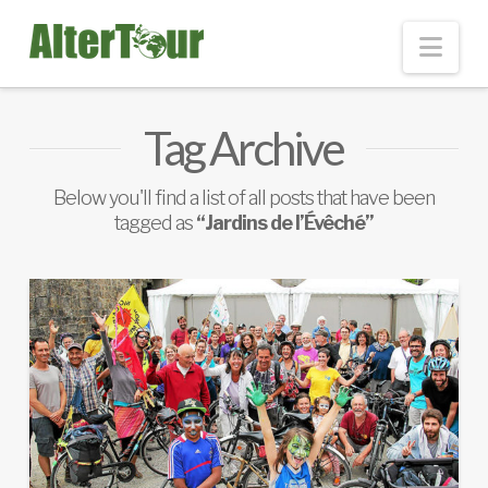
Nav
Tag Archive
Below you'll find a list of all posts that have been
tagged as
“Jardins de l’Évêché”