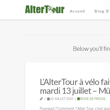
Accueil
Blog
Below you'll fi
L’AlterTour à vélo f
mardi 13 juillet – M
10 JUILLET 2010
REVUE DE PRESSE
Pourquoi ? Comment ? Alter Tour, c’est quoi 