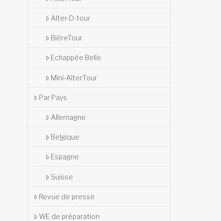
Alter-D-tour
BièreTour
Echappée Belle
Mini-AlterTour
Par Pays
Allemagne
Belgique
Espagne
Suisse
Revue de presse
WE de préparation