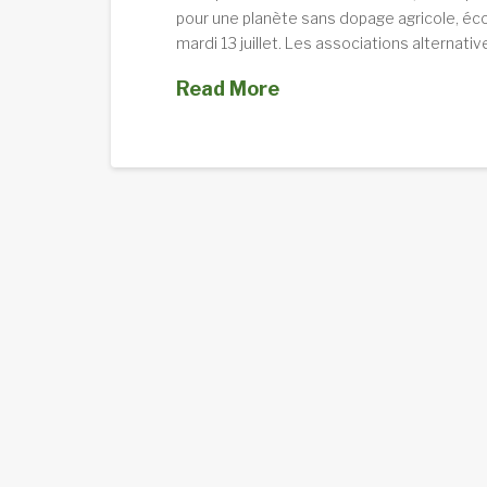
pour une planète sans dopage agricole, écon
mardi 13 juillet. Les associations alternati
Read More