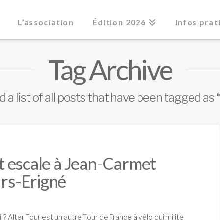
L’association
Édition 2026
Infos prat
Tag Archive
nd a list of all posts that have been tagged as
ait escale à Jean-Carmet
ûrs-Erigné
? Alter Tour est un autre Tour de France à vélo qui milite