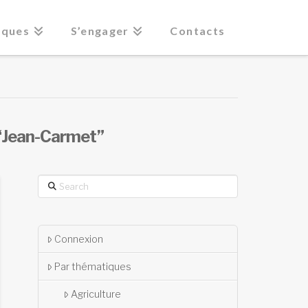
iques
S’engager
Contacts
“Jean-Carmet”
Search
Connexion
Par thématiques
Agriculture