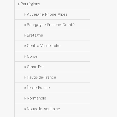
Par régions
Auvergne-Rhône-Alpes
Bourgogne-Franche-Comté
Bretagne
Centre-Val de Loire
Corse
Grand Est
Hauts-de-France
Île-de-France
Normandie
Nouvelle-Aquitaine