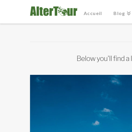
Accueil
Blog
Below you'll find a