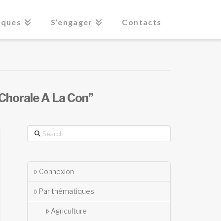
iques
S’engager
Contacts
Chorale A La Con”
Search
Connexion
Par thématiques
Agriculture