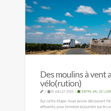
Des moulins à vent au
vélo(rution)
15 JUILLET 2019
CENTRE-VAL DE LOIR
Sur cette étape, nous avons découvert l’hist
affluents, pour terminer la journée sur le Le