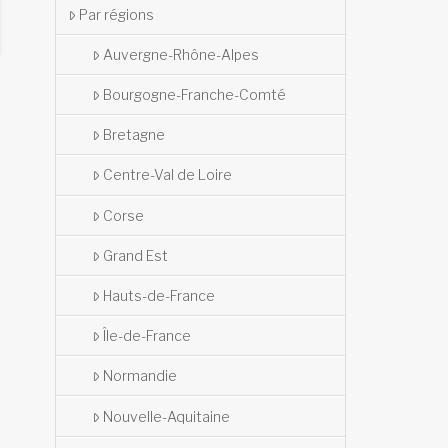
Par régions
Auvergne-Rhône-Alpes
Bourgogne-Franche-Comté
Bretagne
Centre-Val de Loire
Corse
Grand Est
Hauts-de-France
Île-de-France
Normandie
Nouvelle-Aquitaine