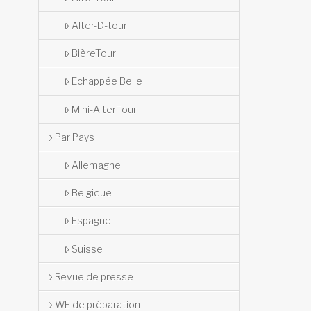
Alter-D-tour
BièreTour
Echappée Belle
Mini-AlterTour
Par Pays
Allemagne
Belgique
Espagne
Suisse
Revue de presse
WE de préparation