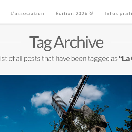
L’association
Édition 2026
Infos prat
Tag Archive
 list of all posts that have been tagged as
“La 