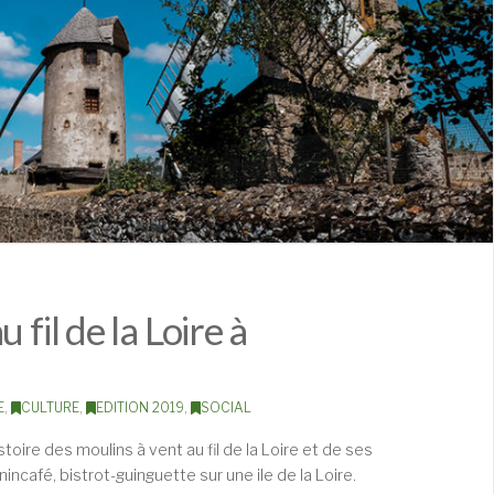
 fil de la Loire à
E
,
CULTURE
,
EDITION 2019
,
SOCIAL
oire des moulins à vent au fil de la Loire et de ses
nincafé, bistrot-guinguette sur une ile de la Loire.