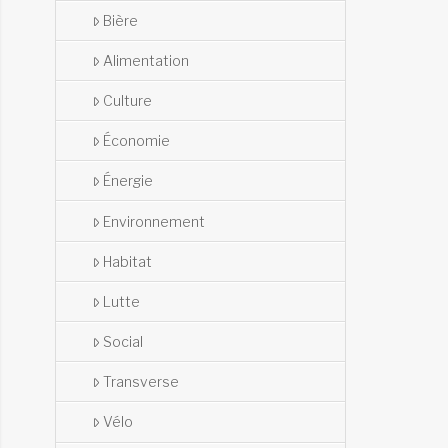
Bière
Alimentation
Culture
Économie
Énergie
Environnement
Habitat
Lutte
Social
Transverse
Vélo