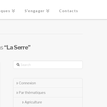
iques
S’engager
Contacts
as
“La Serre”
Search
Connexion
Par thématiques
Agriculture