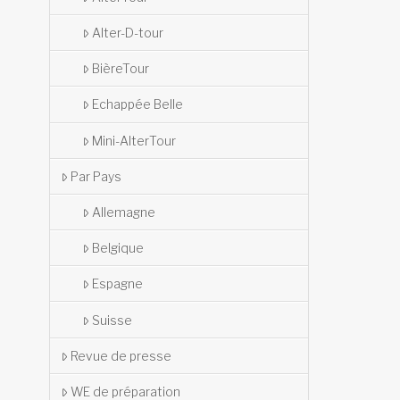
Alter-D-tour
BièreTour
Echappée Belle
Mini-AlterTour
Par Pays
Allemagne
Belgique
Espagne
Suisse
Revue de presse
WE de préparation