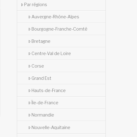
Par régions
Auvergne-Rhône-Alpes
Bourgogne-Franche-Comté
Bretagne
Centre-Val de Loire
Corse
Grand Est
Hauts-de-France
Île-de-France
Normandie
Nouvelle-Aquitaine