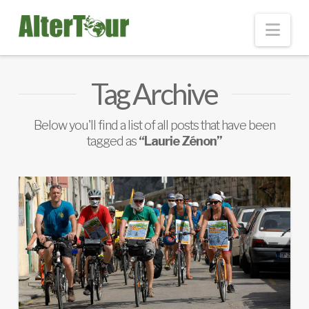
Nav
Tag Archive
Below you'll find a list of all posts that have been
tagged as
“Laurie Zénon”