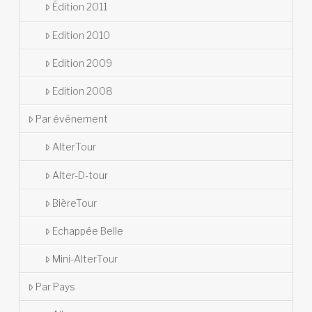
Édition 2011
Edition 2010
Edition 2009
Edition 2008
Par événement
AlterTour
Alter-D-tour
BièreTour
Echappée Belle
Mini-AlterTour
Par Pays