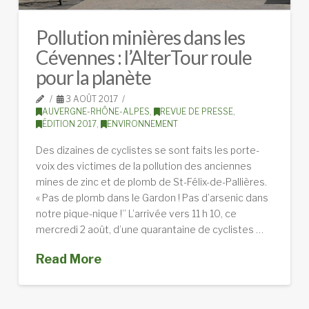
Pollution minières dans les
Cévennes : l’AlterTour roule
pour la planète
3 AOÛT 2017
AUVERGNE-RHÔNE-ALPES
,
REVUE DE PRESSE
,
ÉDITION 2017
,
ENVIRONNEMENT
Des dizaines de cyclistes se sont faits les porte-
voix des victimes de la pollution des anciennes
mines de zinc et de plomb de St-Félix-de-Pallières.
« Pas de plomb dans le Gardon ! Pas d’arsenic dans
notre pique-nique !” L’arrivée vers 11 h 10, ce
mercredi 2 août, d’une quarantaine de cyclistes …
Read More