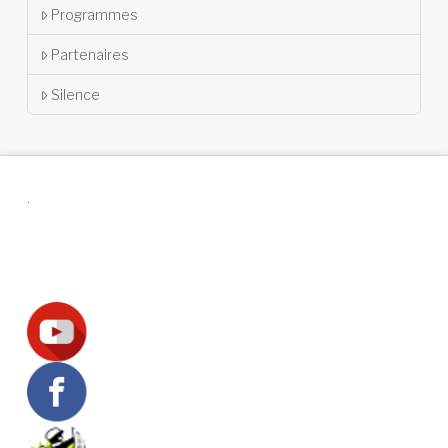
Programmes
Partenaires
Silence
.
Suivez-nous !