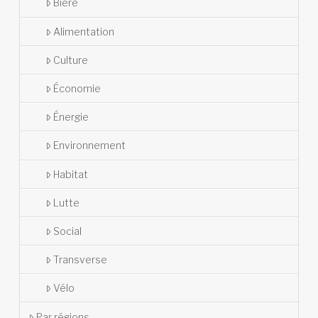
Bière
Alimentation
Culture
Économie
Énergie
Environnement
Habitat
Lutte
Social
Transverse
Vélo
Par régions