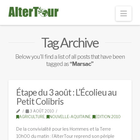
Nav
Tag Archive
Below you'll find a list of all posts that have been
tagged as
“Marsac”
Étape du 3 août : L’Écolieu au
Petit Colibris
3 AOÛT 2010
AGRICULTURE
,
NOUVELLE-AQUITAINE
,
EDITION 2010
De la convivialité pour les Hommes et la Terre
10h00 du matin : l’AlterTour reprend son périple