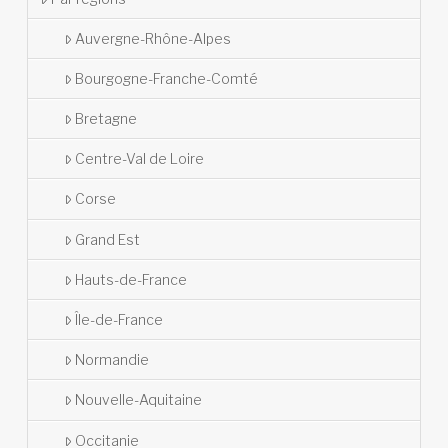
Auvergne-Rhône-Alpes
Bourgogne-Franche-Comté
Bretagne
Centre-Val de Loire
Corse
Grand Est
Hauts-de-France
Île-de-France
Normandie
Nouvelle-Aquitaine
Occitanie