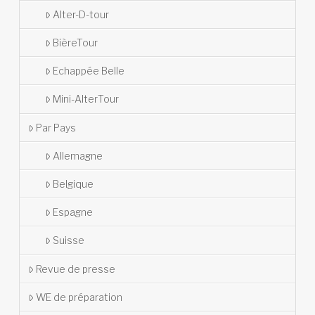
Alter-D-tour
BièreTour
Echappée Belle
Mini-AlterTour
Par Pays
Allemagne
Belgique
Espagne
Suisse
Revue de presse
WE de préparation