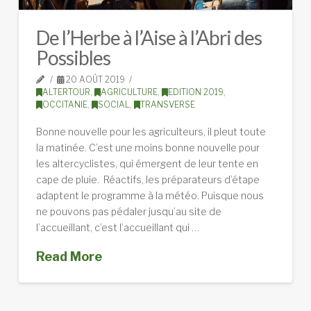
De l’Herbe à l’Aise à l’Abri des
Possibles
20 AOÛT 2019
ALTERTOUR
,
AGRICULTURE
,
EDITION 2019
,
OCCITANIE
,
SOCIAL
,
TRANSVERSE
Bonne nouvelle pour les agriculteurs, il pleut toute
la matinée. C’est une moins bonne nouvelle pour
les altercyclistes, qui émergent de leur tente en
cape de pluie. Réactifs, les préparateurs d’étape
adaptent le programme à la météo. Puisque nous
ne pouvons pas pédaler jusqu’au site de
l’accueillant, c’est l’accueillant qui …
Read More