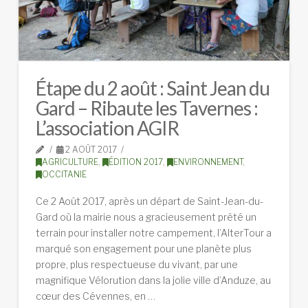
Étape du 2 août : Saint Jean du
Gard – Ribaute les Tavernes :
L’association AGIR
2 AOÛT 2017
AGRICULTURE
,
ÉDITION 2017
,
ENVIRONNEMENT
,
OCCITANIE
Ce 2 Août 2017, après un départ de Saint-Jean-du-
Gard où la mairie nous a gracieusement prêté un
terrain pour installer notre campement, l’AlterTour a
marqué son engagement pour une planète plus
propre, plus respectueuse du vivant, par une
magnifique Vélorution dans la jolie ville d’Anduze, au
cœur des Cévennes, en …