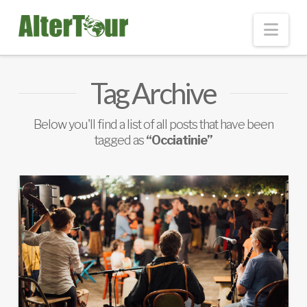
Nav
Tag Archive
Below you'll find a list of all posts that have been
tagged as
“Occiatinie”