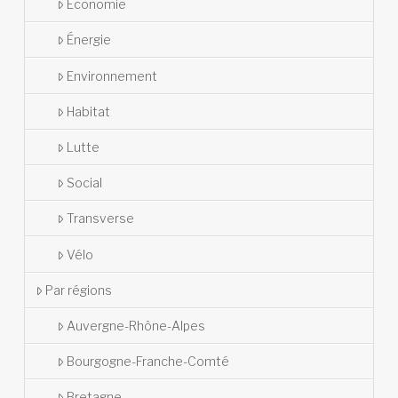
Économie
Énergie
Environnement
Habitat
Lutte
Social
Transverse
Vélo
Par régions
Auvergne-Rhône-Alpes
Bourgogne-Franche-Comté
Bretagne