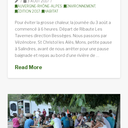
3 AOÛT 2017
AUVERGNE-RHÔNE-ALPES
,
ENVIRONNEMENT
,
ÉDITION 2017
,
HABITAT
Pour éviter la grosse chaleur, la journée du 3 août a
commencé à 6 heures. Départ de Ribaute Les
Tavernes direction Bessèges. Nous passons par
Vézénobre, St Christol les Alès, Mons, petite pause
à Salindres, avant de nous arrêter pour une pause
baignade et repas au bord d’une rivière de …
Read More