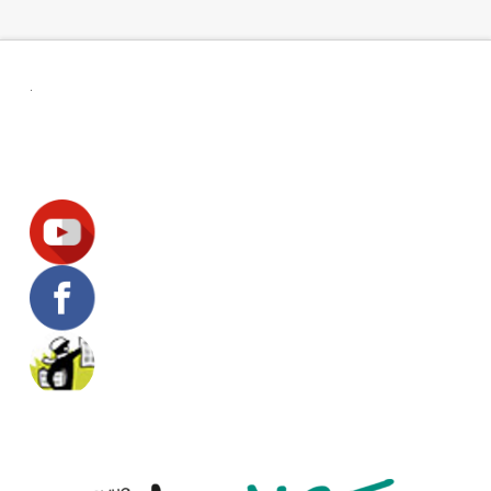
.
Suivez-nous !