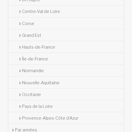
Centre-Val de Loire
Corse
Grand Est
Hauts-de-France
Île-de-France
Normandie
Nouvelle-Aquitaine
Occitanie
Pays de la Loire
Provence-Alpes-Côte d’Azur
Par années