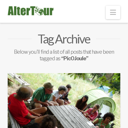
Nav
Tag Archive
Below you'll find a list of all posts that have been
tagged as
“PicOJoule”