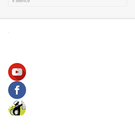
Silence
.
Suivez-nous !