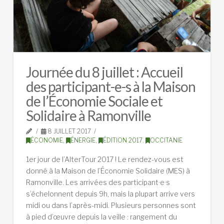
Journée du 8 juillet : Accueil
des participant-e-s à la Maison
de l’Économie Sociale et
Solidaire à Ramonville
8 JUILLET 2017
ÉCONOMIE
,
ÉNERGIE
,
ÉDITION 2017
,
OCCITANIE
1er jour de l’AlterTour 2017 ! Le rendez-vous est
donné à la Maison de l’Économie Solidaire (MES) à
Ramonville. Les arrivées des participant·e·s
s’échelonnent depuis 9h, mais la plupart arrive vers
midi ou dans l’après-midi. Plusieurs personnes sont
à pied d’œuvre depuis la veille : rangement du