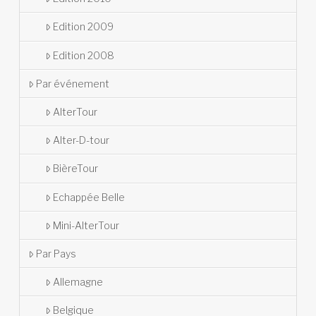
Edition 2009
Edition 2008
Par événement
AlterTour
Alter-D-tour
BièreTour
Echappée Belle
Mini-AlterTour
Par Pays
Allemagne
Belgique