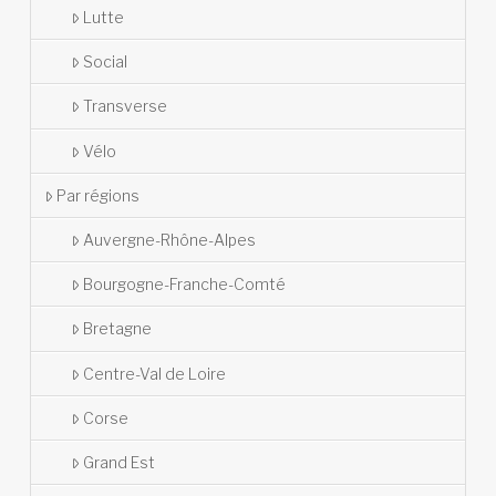
Lutte
Social
Transverse
Vélo
Par régions
Auvergne-Rhône-Alpes
Bourgogne-Franche-Comté
Bretagne
Centre-Val de Loire
Corse
Grand Est