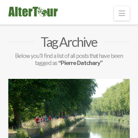
Nav
Tag Archive
Below you'll find a list of all posts that have been
tagged as
“Pierre Datchary”